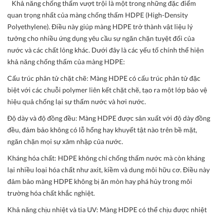
Khả năng chống thấm vượt trội là một trong những đặc điểm
quan trọng nhất của màng chống thấm HDPE (High-Density
Polyethylene). Điều này giúp màng HDPE trở thành vật liệu lý
tưởng cho nhiều ứng dụng yêu cầu sự ngăn chặn tuyệt đối của
nước và các chất lỏng khác. Dưới đây là các yếu tố chính thể hiện
khả năng chống thấm của màng HDPE:
Cấu trúc phân tử chặt chẽ: Màng HDPE có cấu trúc phân tử đặc
biệt với các chuỗi polymer liên kết chặt chẽ, tạo ra một lớp bảo vệ
hiệu quả chống lại sự thấm nước và hơi nước.
Độ dày và độ đồng đều: Màng HDPE được sản xuất với độ dày đồng
đều, đảm bảo không có lỗ hổng hay khuyết tật nào trên bề mặt,
ngăn chặn mọi sự xâm nhập của nước.
Kháng hóa chất: HDPE không chỉ chống thấm nước mà còn kháng
lại nhiều loại hóa chất như axit, kiềm và dung môi hữu cơ. Điều này
đảm bảo màng HDPE không bị ăn mòn hay phá hủy trong môi
trường hóa chất khắc nghiệt.
Khả năng chịu nhiệt và tia UV: Màng HDPE có thể chịu được nhiệt