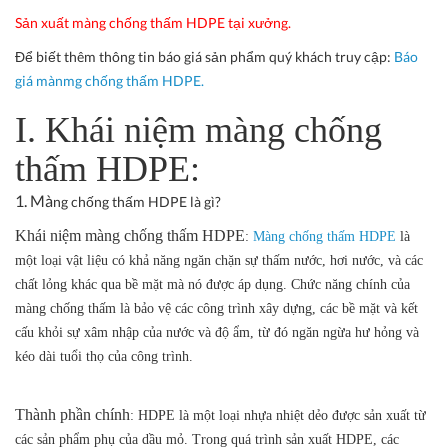
Sản xuất màng chống thấm HDPE tại xưởng.
Để biết thêm thông tin báo giá sản phẩm quý khách truy cập:
Báo
giá mànmg chống thấm HDPE.
I. Khái niệm màng chống
thấm HDPE:
1. Mà
ng chống thấm HDPE là gì?
Khái niệm màng chống thấm HDPE
:
Màng chống thấm HDPE
là
một loại vật liệu có khả năng ngăn chặn sự thấm nước, hơi nước, và các
chất lỏng khác qua bề mặt mà nó được áp dụng. Chức năng chính của
màng chống thấm là bảo vệ các công trình xây dựng, các bề mặt và kết
cấu khỏi sự xâm nhập của nước và độ ẩm, từ đó ngăn ngừa hư hỏng và
kéo dài tuổi thọ của công trình.
Thành phần chính
: HDPE là một loại nhựa nhiệt dẻo được sản xuất từ
các sản phẩm phụ của dầu mỏ. Trong quá trình sản xuất HDPE, các