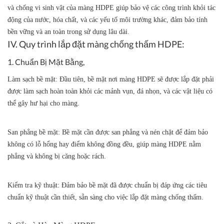
và chống vi sinh vật của màng HDPE giúp bảo vệ các công trình khỏi tác
động của nước, hóa chất, và các yếu tố môi trường khác, đảm bảo tính
bền vững và an toàn trong sử dụng lâu dài.
IV. Quy trình lắp đặt màng chống thấm HDPE:
1. Chuẩn Bị Mặt Bằng,
Làm sạch bề mặt:
Đầu tiên, bề mặt nơi màng HDPE sẽ được lắp đặt phải
được làm sạch hoàn toàn khỏi các mảnh vụn, đá nhọn, và các vật liệu có
thể gây hư hại cho màng.
San phẳng bề mặt:
Bề mặt cần được san phẳng và nén chặt để đảm bảo
không có lỗ hổng hay điểm không đồng đều, giúp màng HDPE nằm
phẳng và không bị căng hoặc rách.
Kiểm tra kỹ thuật:
Đảm bảo bề mặt đã được chuẩn bị đáp ứng các tiêu
chuẩn kỹ thuật cần thiết, sẵn sàng cho việc lắp đặt màng chống thấm.