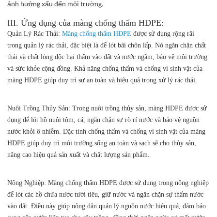
ảnh hưởng xấu đến môi trường.
III. Ứng dụng của màng chống thấm HDPE:
Quản Lý Rác Thải
:
Màng chống thấm HDPE
được sử dụng rộng rãi
trong quản lý rác thải, đặc biệt là để lót bãi chôn lấp. Nó ngăn chặn chất
thải và chất lỏng độc hại thấm vào đất và nước ngầm, bảo vệ môi trường
và sức khỏe cộng đồng. Khả năng chống thấm và chống vi sinh vật của
màng HDPE giúp duy trì sự an toàn và hiệu quả trong xử lý rác thải.
Nuôi Trồng Thủy Sản
: Trong nuôi trồng thủy sản, màng HDPE được sử
dụng để lót hồ nuôi tôm, cá, ngăn chặn sự rò rỉ nước và bảo vệ nguồn
nước khỏi ô nhiễm. Đặc tính chống thấm và chống vi sinh vật của màng
HDPE giúp duy trì môi trường sống an toàn và sạch sẽ cho thủy sản,
nâng cao hiệu quả sản xuất và chất lượng sản phẩm.
Nông Nghiệp:
Màng chống thấm HDPE được sử dụng trong nông nghiệp
để lót các hồ chứa nước tưới tiêu, giữ nước và ngăn chặn sự thấm nước
vào đất. Điều này giúp nông dân quản lý nguồn nước hiệu quả, đảm bảo