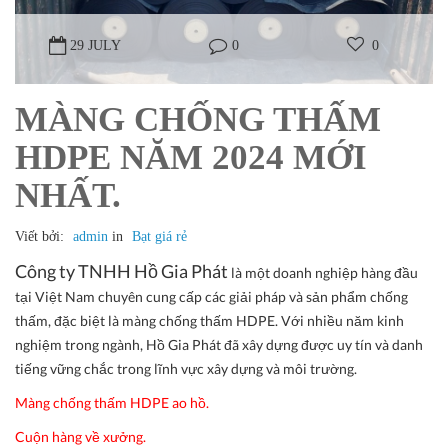
29 JULY
0
0
MÀNG CHỐNG THẤM
HDPE NĂM 2024 MỚI
NHẤT.
Viết bởi:
admin
in
Bạt giá rẻ
Công ty TNHH Hồ Gia Phát
là một doanh nghiệp hàng đầu
tại Việt Nam chuyên cung cấp các giải pháp và sản phẩm chống
thấm, đặc biệt là màng chống thấm HDPE. Với nhiều năm kinh
nghiệm trong ngành, Hồ Gia Phát đã xây dựng được uy tín và danh
tiếng vững chắc trong lĩnh vực xây dựng và môi trường.
Màng chống thấm HDPE ao hồ.
Cuộn hàng về xưởng.