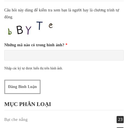
Câu hỏi này dùng để kiểm tra xem bạn là người hay là chương trình tự
động.
Những mã nào có trong hình ảnh?
*
Nhập các ký tự được hiển thị trên hình ảnh.
MỤC PHÂN LOẠI
Bạt che nắng
23