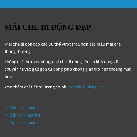
MÁI CHE DI ĐỘNG ĐẸP
Mái che di động
có các ưu thế vượt trội, hơn các mẫu mái che
thông thường.
không chỉ che mưa nắng, mái che di động còn có khả năng di
chuyển ra vào gấp gọn tự động giúp không gian trở nên thoáng mát
hơn.
xem thêm chi tiết tại trang chính:
mái che di động đẹp
✅ Mái hiên - mái xếp
✅ Bán bạt - may bạt
✅ Motor kéo mái bạt