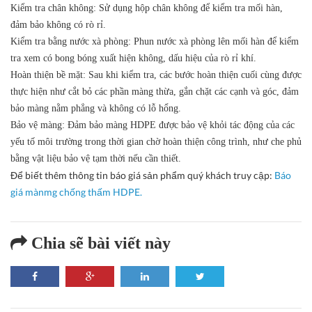
Kiểm tra chân không:
Sử dụng hộp chân không để kiểm tra mối hàn,
đảm bảo không có rò rỉ.
Kiểm tra bằng nước xà phòng:
Phun nước xà phòng lên mối hàn để kiểm
tra xem có bong bóng xuất hiện không, dấu hiệu của rò rỉ khí.
Hoàn thiện bề mặt:
Sau khi kiểm tra, các bước hoàn thiện cuối cùng được
thực hiện như cắt bỏ các phần màng thừa, gắn chặt các cạnh và góc, đảm
bảo màng nằm phẳng và không có lỗ hổng.
Bảo vệ màng:
Đảm bảo màng HDPE được bảo vệ khỏi tác động của các
yếu tố môi trường trong thời gian chờ hoàn thiện công trình, như che phủ
bằng vật liệu bảo vệ tạm thời nếu cần thiết.
Để biết thêm thông tin báo giá sản phẩm quý khách truy cập:
Báo
giá mànmg chống thấm HDPE.
Chia sẽ bài viết này