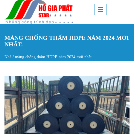
Nhảy đến nội dung
MÀNG CHỐNG THẤM HDPE NĂM 2024 MỚI
NHẤT.
Nhà
/
màng chống thấm HDPE năm 2024 mới nhất.
Bạn đang ở đây