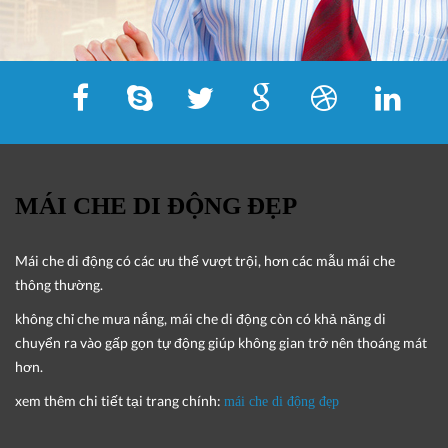
MÁI CHE DI ĐỘNG ĐẸP
Mái che di động
có các ưu thế vượt trội, hơn các mẫu mái che
thông thường.
không chỉ che mưa nắng, mái che di động còn có khả năng di
chuyển ra vào gấp gọn tự động giúp không gian trở nên thoáng mát
hơn.
xem thêm chi tiết tại trang chính:
mái che di động đẹp