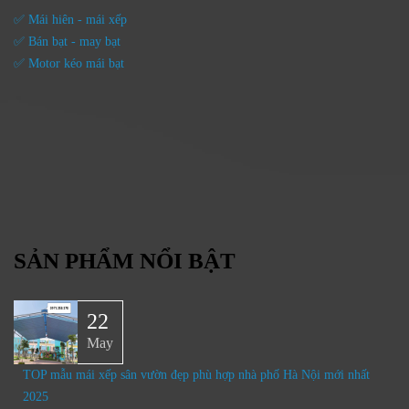
✅ Mái hiên - mái xếp
✅ Bán bạt - may bạt
✅ Motor kéo mái bạt
SẢN PHẨM NỔI BẬT
22
May
TOP mẫu mái xếp sân vườn đẹp phù hợp nhà phố Hà Nội mới nhất
2025