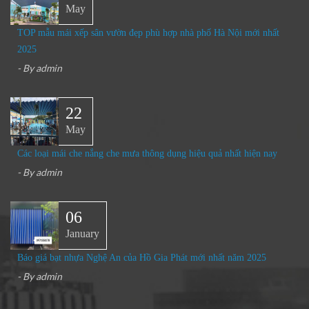
May
TOP mẫu mái xếp sân vườn đẹp phù hợp nhà phố Hà Nội mới nhất
2025
- By
admin
22
May
Các loại mái che nắng che mưa thông dụng hiệu quả nhất hiện nay
- By
admin
06
January
Báo giá bạt nhựa Nghệ An của Hồ Gia Phát mới nhất năm 2025
- By
admin