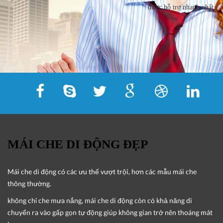
được hỗ trợ nhanh nhất.
MÁI CHE DI ĐỘNG ĐẸP
Mái che di động
có các ưu thế vượt trội, hơn các mẫu mái che
thông thường.
không chỉ che mưa nắng, mái che di động còn có khả năng di
chuyển ra vào gấp gọn tự động giúp không gian trở nên thoáng mát