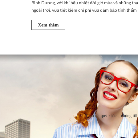
Bình Dương, với khí hậu nhiệt đới gió mùa và những thay
ngoài trời, vừa tiết kiệm chi phí vừa đảm bảo tính thẩm 
Xem thêm
Cảm ơn quý khách, chúng tôi 