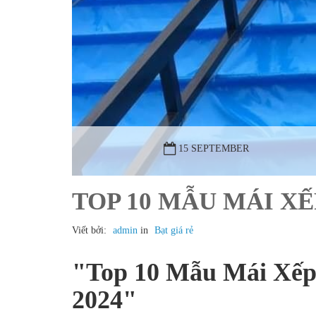
15 SEPTEMBER
TOP 10 MẪU MÁI XẾ
Viết bởi:
admin
in
Bạt giá rẻ
"Top 10 Mẫu Mái Xếp
2024"