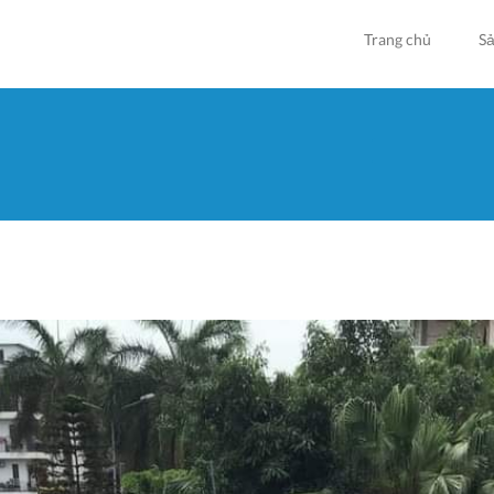
Trang chủ
S
Bạn đan