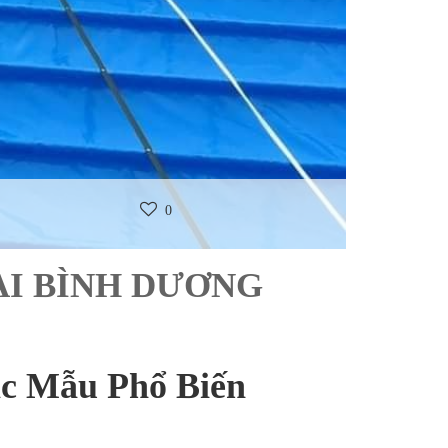
0
TẠI BÌNH DƯƠNG
ác Mẫu Phổ Biến