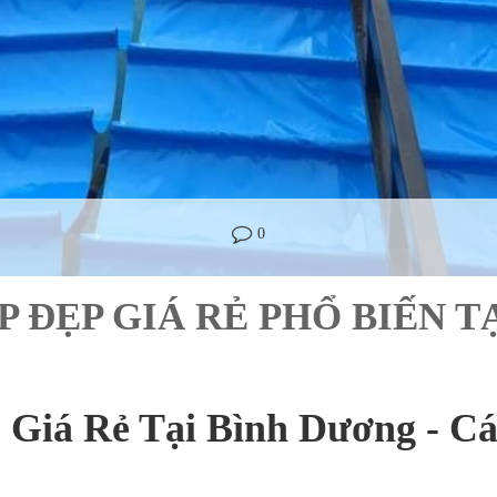
0
P ĐẸP GIÁ RẺ PHỔ BIẾN 
 Giá Rẻ Tại Bình Dương - C