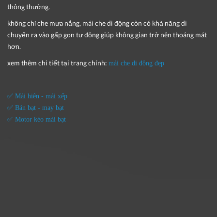
thông thường.
không chỉ che mưa nắng, mái che di động còn có khả năng di
chuyển ra vào gấp gọn tự động giúp không gian trở nên thoáng mát
hơn.
xem thêm chi tiết tại trang chính:
mái che di động đẹp
✅ Mái hiên - mái xếp
✅ Bán bạt - may bạt
✅ Motor kéo mái bạt