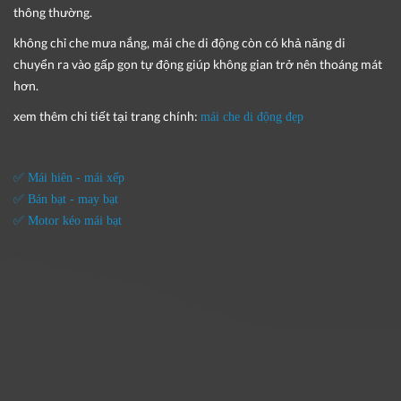
thông thường.
không chỉ che mưa nắng, mái che di động còn có khả năng di
chuyển ra vào gấp gọn tự động giúp không gian trở nên thoáng mát
hơn.
xem thêm chi tiết tại trang chính:
mái che di động đẹp
✅ Mái hiên - mái xếp
✅ Bán bạt - may bạt
✅ Motor kéo mái bạt