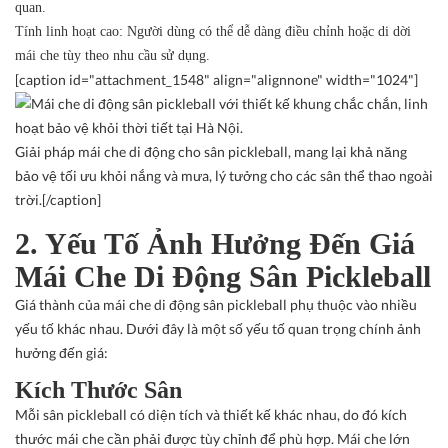
quan.
Tính linh hoạt cao
: Người dùng có thể dễ dàng điều chỉnh hoặc di dời
mái che tùy theo nhu cầu sử dụng.
[caption id="attachment_1548" align="alignnone" width="1024"]
Giải pháp mái che di động cho sân pickleball, mang lại khả năng
bảo vệ tối ưu khỏi nắng và mưa, lý tưởng cho các sân thể thao ngoài
trời.[/caption]
2. Yếu Tố Ảnh Hưởng Đến Giá
Mái Che Di Động Sân Pickleball
Giá thành của mái che di động sân pickleball phụ thuộc vào nhiều
yếu tố khác nhau. Dưới đây là một số yếu tố quan trọng chính ảnh
hưởng đến giá:
Kích Thước Sân
Mỗi sân pickleball có diện tích và thiết kế khác nhau, do đó kích
thước mái che cần phải được tùy chỉnh để phù hợp. Mái che lớn