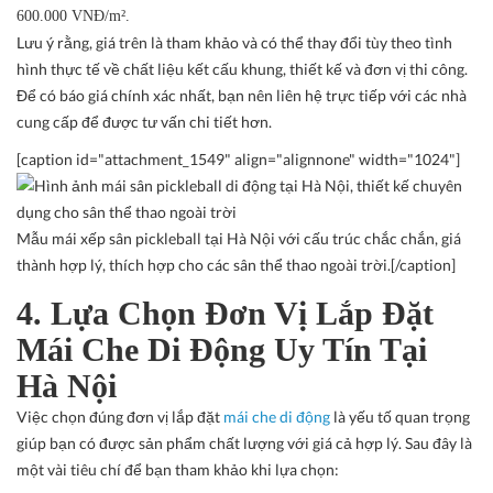
600.000 VNĐ/m².
Lưu ý rằng, giá trên là tham khảo và có thể thay đổi tùy theo tình
hình thực tế về chất liệu kết cấu khung, thiết kế và đơn vị thi công.
Để có báo giá chính xác nhất, bạn nên liên hệ trực tiếp với các nhà
cung cấp để được tư vấn chi tiết hơn.
[caption id="attachment_1549" align="alignnone" width="1024"]
Mẫu mái xếp sân pickleball tại Hà Nội với cấu trúc chắc chắn, giá
thành hợp lý, thích hợp cho các sân thể thao ngoài trời.[/caption]
4. Lựa Chọn Đơn Vị Lắp Đặt
Mái Che Di Động Uy Tín Tại
Hà Nội
Việc chọn đúng đơn vị lắp đặt
mái che di động
là yếu tố quan trọng
giúp bạn có được sản phẩm chất lượng với giá cả hợp lý. Sau đây là
một vài tiêu chí để bạn tham khảo khi lựa chọn: