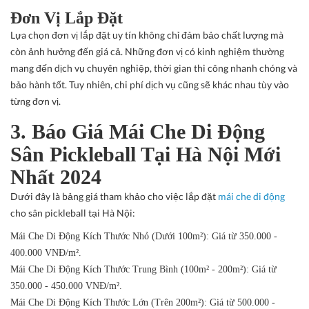
Đơn Vị Lắp Đặt
Lựa chọn đơn vị lắp đặt uy tín không chỉ đảm bảo chất lượng mà
còn ảnh hưởng đến giá cả. Những đơn vị có kinh nghiệm thường
mang đến dịch vụ chuyên nghiệp, thời gian thi công nhanh chóng và
bảo hành tốt. Tuy nhiên, chi phí dịch vụ cũng sẽ khác nhau tùy vào
từng đơn vị.
3. Báo Giá Mái Che Di Động
Sân Pickleball Tại Hà Nội Mới
Nhất 2024
Dưới đây là bảng giá tham khảo cho việc lắp đặt
mái che di động
cho sân pickleball tại Hà Nội:
Mái Che Di Động Kích Thước Nhỏ (Dưới 100m²)
: Giá từ 350.000 -
400.000 VNĐ/m².
Mái Che Di Động Kích Thước Trung Bình (100m² - 200m²)
: Giá từ
350.000 - 450.000 VNĐ/m².
Mái Che Di Động Kích Thước Lớn (Trên 200m²)
: Giá từ 500.000 -