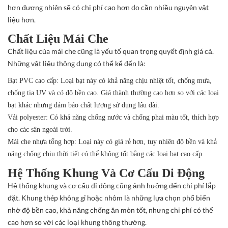
hơn đương nhiên sẽ có chi phí cao hơn do cần nhiều nguyên vật
liệu hơn.
Chất Liệu Mái Che
Chất liệu của mái che cũng là yếu tố quan trọng quyết định giá cả.
Những vật liệu thông dụng có thể kể đến là:
Bạt PVC cao cấp
: Loại bạt này có khả năng chịu nhiệt tốt, chống mưa,
chống tia UV và có độ bền cao. Giá thành thường cao hơn so với các loại
bạt khác nhưng đảm bảo chất lượng sử dụng lâu dài.
Vải polyester
: Có khả năng chống nước và chống phai màu tốt, thích hợp
cho các sân ngoài trời.
Mái che nhựa tổng hợp
: Loại này có giá rẻ hơn, tuy nhiên độ bền và khả
năng chống chịu thời tiết có thể không tốt bằng các loại bạt cao cấp.
Hệ Thống Khung Và Cơ Cấu Di Động
Hệ thống khung và cơ cấu di động cũng ảnh hưởng đến chi phí lắp
đặt. Khung thép không gỉ hoặc nhôm là những lựa chọn phổ biến
nhờ độ bền cao, khả năng chống ăn mòn tốt, nhưng chi phí có thể
cao hơn so với các loại khung thông thường.