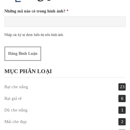
Những mã nào có trong hình ảnh?
*
Nhập các ký tự được hiển thị trên hình ảnh.
MỤC PHÂN LOẠI
Bạt che nắng
23
Bạt giá rẻ
6
Dù che nắng
1
Mái che đẹp
2