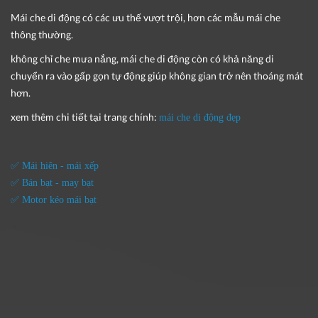
Mái che di động
có các ưu thế vượt trội, hơn các mẫu mái che
thông thường.
không chỉ che mưa nắng, mái che di động còn có khả năng di
chuyển ra vào gấp gọn tự động giúp không gian trở nên thoáng mát
hơn.
xem thêm chi tiết tại trang chính:
mái che di động đẹp
✅ Mái hiên - mái xếp
✅ Bán bạt - may bạt
✅ Motor kéo mái bạt