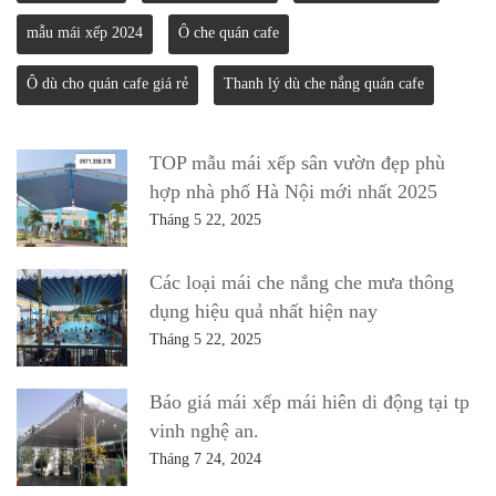
mẫu mái xếp 2024
Ô che quán cafe
Ô dù cho quán cafe giá rẻ
Thanh lý dù che nắng quán cafe
TOP mẫu mái xếp sân vườn đẹp phù
hợp nhà phố Hà Nội mới nhất 2025
Tháng 5 22, 2025
Các loại mái che nắng che mưa thông
dụng hiệu quả nhất hiện nay
Tháng 5 22, 2025
Báo giá mái xếp mái hiên di động tại tp
vinh nghệ an.
Tháng 7 24, 2024