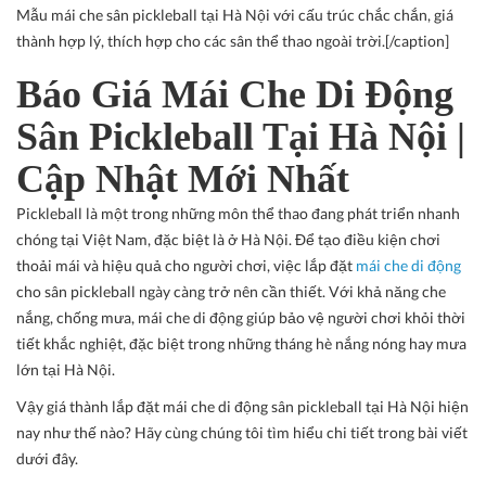
Mẫu mái che sân pickleball tại Hà Nội với cấu trúc chắc chắn, giá
thành hợp lý, thích hợp cho các sân thể thao ngoài trời.[/caption]
Báo Giá Mái Che Di Động
Sân Pickleball Tại Hà Nội |
Cập Nhật Mới Nhất
Pickleball
là một trong những môn thể thao đang phát triển nhanh
chóng tại Việt Nam, đặc biệt là ở Hà Nội. Để tạo điều kiện chơi
thoải mái và hiệu quả cho người chơi, việc lắp đặt
mái che di động
cho sân pickleball ngày càng trở nên cần thiết. Với khả năng che
nắng, chống mưa, mái che di động giúp bảo vệ người chơi khỏi thời
tiết khắc nghiệt, đặc biệt trong những tháng hè nắng nóng hay mưa
lớn tại Hà Nội.
Vậy giá thành lắp đặt mái che di động sân pickleball tại Hà Nội hiện
nay như thế nào? Hãy cùng chúng tôi tìm hiểu chi tiết trong bài viết
dưới đây.