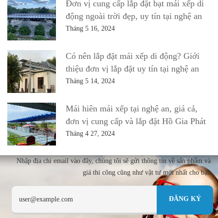
Đơn vị cung cấp lắp đặt bạt mái xếp di
động ngoài trời đẹp, uy tín tại nghệ an
Tháng 5 16, 2024
Có nên lắp đặt mái xếp di động? Giới
thiệu đơn vị lắp đặt uy tín tại nghệ an
Tháng 5 14, 2024
Mái hiên mái xếp tại nghệ an, giá cả,
đơn vị cung cấp và lắp đặt Hồ Gia Phát
Tháng 4 27, 2024
Nhập địa chi email vào đây, chúng tôi sẽ gửi thông tin về sản phẩm và
giá thi công cũng như vật tư mới nhất cho bạn