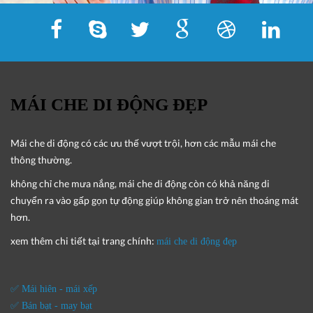
MÁI CHE DI ĐỘNG ĐẸP
Mái che di động
có các ưu thế vượt trội, hơn các mẫu mái che
thông thường.
không chỉ che mưa nắng, mái che di động còn có khả năng di
chuyển ra vào gấp gọn tự động giúp không gian trở nên thoáng mát
hơn.
xem thêm chi tiết tại trang chính:
mái che di động đẹp
✅ Mái hiên - mái xếp
✅ Bán bạt - may bạt