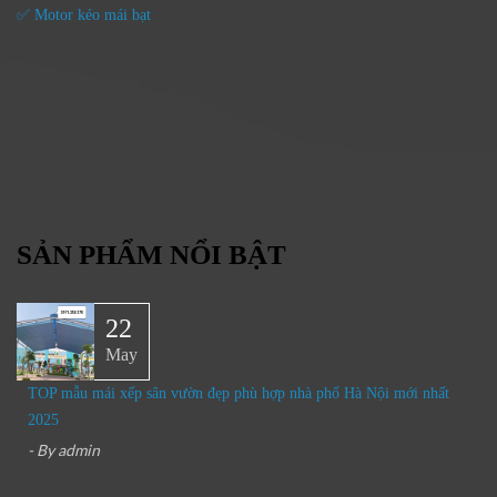
✅ Motor kéo mái bạt
SẢN PHẨM NỔI BẬT
22
May
TOP mẫu mái xếp sân vườn đẹp phù hợp nhà phố Hà Nội mới nhất
2025
- By
admin