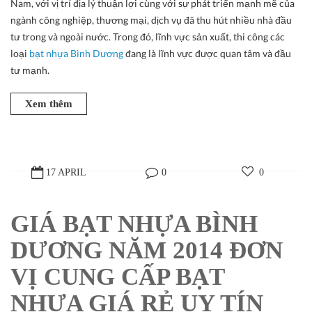
Nam, với vị trí địa lý thuận lợi cùng với sự phát triển mạnh mẽ của
ngành công nghiệp, thương mại, dịch vụ đã thu hút nhiều nhà đầu
tư trong và ngoài nước. Trong đó, lĩnh vực sản xuất, thi công các
loại
bạt nhựa Bình Dương
đang là lĩnh vực được quan tâm và đầu
tư mạnh.
Xem thêm
17 APRIL
0
0
GIÁ BẠT NHỰA BÌNH
DƯƠNG NĂM 2014 ĐƠN
VỊ CUNG CẤP BẠT
NHỰA GIÁ RẺ UY TÍN