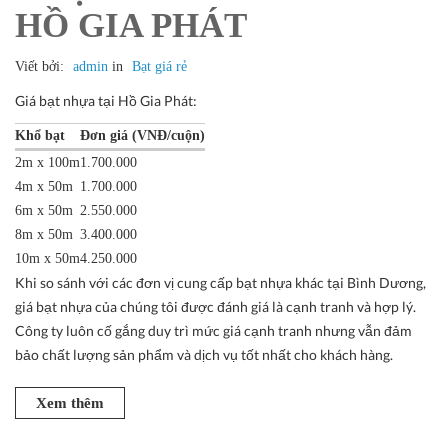
HỒ GIA PHÁT
Viết bởi:
admin
in
Bạt giá rẻ
Giá bạt nhựa tại Hồ Gia Phát:
Khổ bạt
Đơn giá (VNĐ/cuộn)
2m x 100m
1.700.000
4m x 50m
1.700.000
6m x 50m
2.550.000
8m x 50m
3.400.000
10m x 50m
4.250.000
Khi so sánh với các đơn vị cung cấp bạt nhựa khác tại Bình Dương,
giá bạt nhựa của chúng tôi được đánh giá là cạnh tranh và hợp lý.
Công ty luôn cố gắng duy trì mức giá cạnh tranh nhưng vẫn đảm
bảo chất lượng sản phẩm và dịch vụ tốt nhất cho khách hàng.
Xem thêm