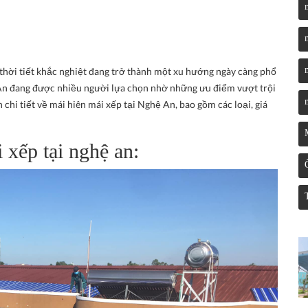
i thời tiết khắc nghiệt đang trở thành một xu hướng ngày càng phổ
An đang được nhiều người lựa chọn nhờ những ưu điểm vượt trội
 chi tiết về mái hiên mái xếp tại Nghệ An, bao gồm các loại, giá
 xếp tại nghệ an: