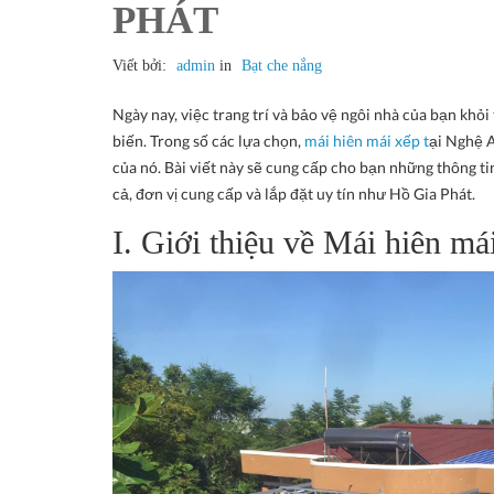
PHÁT
Viết bởi:
admin
in
Bạt che nắng
Ngày nay, việc trang trí và bảo vệ ngôi nhà của bạn khỏ
biến. Trong số các lựa chọn,
mái hiên mái xếp t
ại Nghệ 
của nó. Bài viết này sẽ cung cấp cho bạn những thông tin
cả, đơn vị cung cấp và lắp đặt uy tín như Hồ Gia Phát.
I. Giới thiệu về Mái hiên mái