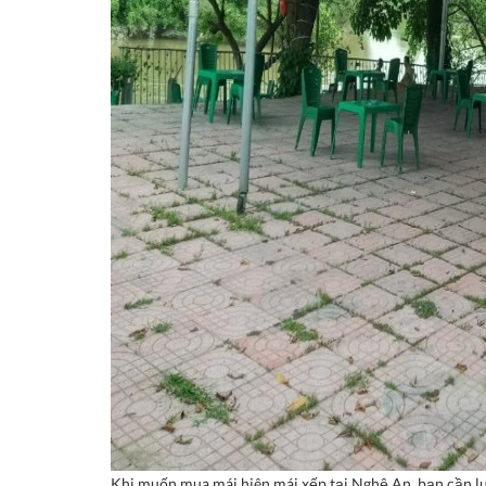
Khi muốn mua mái hiên mái xếp tại Nghệ An, bạn cần lư