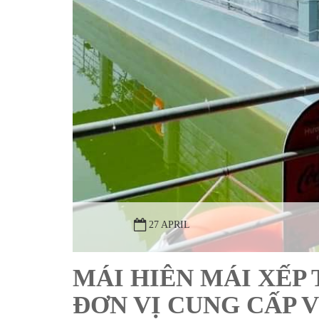
27 APRIL
MÁI HIÊN MÁI XẾP 
ĐƠN VỊ CUNG CẤP V