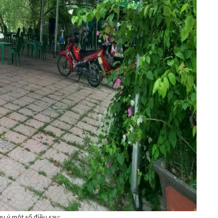
u ý một số điều sau: