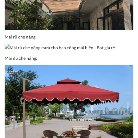
Mái rũ che nắng
Mái dù che nắng: