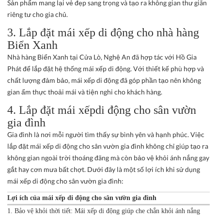
Sản phẩm mang lại vẻ đẹp sang trọng và tạo ra không gian thư giãn
riêng tư cho gia chủ.
3. Lắp đặt mái xếp di động cho nhà hàng
Biển Xanh
Nhà hàng Biển Xanh tại Cửa Lò, Nghệ An đã hợp tác với Hồ Gia
Phát để lắp đặt hệ thống mái xếp di động. Với thiết kế phù hợp và
chất lượng đảm bảo, mái xếp di động đã góp phần tạo nên không
gian ẩm thực thoải mái và tiện nghi cho khách hàng.
4. Lắp đặt mái xếpdi động cho sân vườn
gia đình
Gia đình là nơi mỗi người tìm thấy sự bình yên và hạnh phúc. Việc
lắp đặt mái xếp di động cho sân vườn gia đình không chỉ giúp tạo ra
không gian ngoài trời thoáng đãng mà còn bảo vệ khỏi ánh nắng gay
gắt hay cơn mưa bất chợt. Dưới đây là một số lợi ích khi sử dụng
mái xếp di động cho sân vườn gia đình:
Lợi ích của mái xếp di động cho sân vườn gia đình
1. Bảo vệ khỏi thời tiết: Mái xếp di động giúp che chắn khỏi ánh nắng