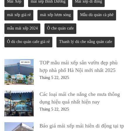
Mái Xếp
mái xếp Bình Dương
Mái xếp di động
mái xếp giá rẻ
mái xếp lượn sóng
Mẫu dù quán cà phê
mẫu mái xếp 2024
Ô che quán cafe
Ô dù cho quán cafe giá rẻ
Thanh lý dù che nắng quán cafe
TOP mẫu mái xếp sân vườn đẹp phù
hợp nhà phố Hà Nội mới nhất 2025
Tháng 5 22, 2025
Các loại mái che nắng che mưa thông
dụng hiệu quả nhất hiện nay
Tháng 5 22, 2025
Báo giá mái xếp mái hiên di động tại tp