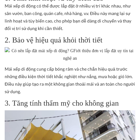
Mái xếp di động có thể được lắp đặt ở nhiều vị trí khác nhau, như
sân vườn, ban công, quán cafe, nhà hàng, v.v. Điều này mang lại sự
linh hoạt và tùy biến cao, cho phép bạn dễ dàng di chuyển và thay
đổi vị trí sử dụng khi cần thiết.
2. Bảo vệ hiệu quả khỏi thời tiết
Mái xếp di động cung cấp bóng râm và che chắn hiệu quả trước
những điều kiện thời tiết khắc nghiệt như nắng, mưa hoặc gió lớn.
Điều này giúp tạo ra một không gian thoải mái và an toàn cho người
sử dụng.
3. Tăng tính thẩm mỹ cho không gian