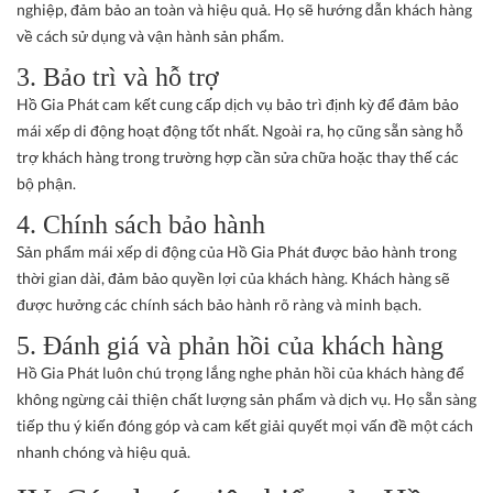
nghiệp, đảm bảo an toàn và hiệu quả. Họ sẽ hướng dẫn khách hàng
về cách sử dụng và vận hành sản phẩm.
3. Bảo trì và hỗ trợ
Hồ Gia Phát cam kết cung cấp dịch vụ bảo trì định kỳ để đảm bảo
mái xếp di động hoạt động tốt nhất. Ngoài ra, họ cũng sẵn sàng hỗ
trợ khách hàng trong trường hợp cần sửa chữa hoặc thay thế các
bộ phận.
4. Chính sách bảo hành
Sản phẩm mái xếp di động của Hồ Gia Phát được bảo hành trong
thời gian dài, đảm bảo quyền lợi của khách hàng. Khách hàng sẽ
được hưởng các chính sách bảo hành rõ ràng và minh bạch.
5. Đánh giá và phản hồi của khách hàng
Hồ Gia Phát luôn chú trọng lắng nghe phản hồi của khách hàng để
không ngừng cải thiện chất lượng sản phẩm và dịch vụ. Họ sẵn sàng
tiếp thu ý kiến đóng góp và cam kết giải quyết mọi vấn đề một cách
nhanh chóng và hiệu quả.