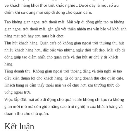
vệ khách hàng khỏi thời tiết khắc nghiệt. Dưới đây là một số ưu
điểm khi sử dụng mái xếp di động cho quán cafe:
Tạo không gian ngoại trời thoải mái:
Mái xếp di động giúp tạo ra không
gian ngoại trời thoải mái, gần gũi với thiên nhiên mà vẫn bảo vệ khỏi ánh
nắng mặt trời hay cơn mưa bất chợt.
Thu hút khách hàng:
Quán cafe có không gian ngoại trời thường thu hút
nhiều khách hàng hơn, đặc biệt vào những ngày thời tiết đẹp. Mái xếp di
động giúp tạo điểm nhấn cho quán cafe và thu hút sự chú ý từ khách
hàng.
Tăng doanh thu:
Không gian ngoại trời thoáng đãng và tiện nghi sẽ tạo
điều kiện thuận lợi cho khách hàng, từ đó tăng doanh thu cho quán cafe.
Khách hàng sẽ cảm thấy thoải mái và dễ chịu hơn khi thưởng thức đồ
uống ngoài trời.
Việc lắp đặt mái xếp di động cho quán cafe không chỉ tạo ra không
gian mới mẻ mà còn giúp nâng cao trải nghiệm của khách hàng và
doanh thu cho chủ quán.
Kết luận