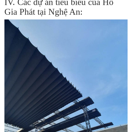
IV. Các dự án tiêu biểu của Hồ
Gia Phát tại Nghệ An: