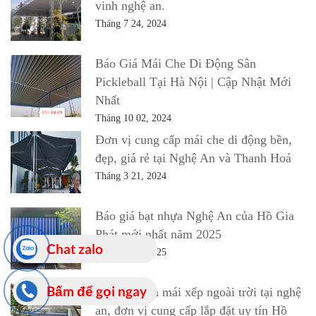
vinh nghệ an.
Tháng 7 24, 2024
Báo Giá Mái Che Di Động Sân
Pickleball Tại Hà Nội | Cập Nhật Mới
Nhất
Tháng 10 02, 2024
Đơn vị cung cấp mái che di động bền,
đẹp, giá rẻ tại Nghệ An và Thanh Hoá
Tháng 3 21, 2024
Báo giá bạt nhựa Nghệ An của Hồ Gia
Phát mới nhất năm 2025
Chat zalo
Tháng 1 06, 2025
Bấm để gọi ngay
bạt mái hiên mái xếp ngoài trời tại nghệ
an, đơn vị cung cấp lắp đặt uy tín Hồ