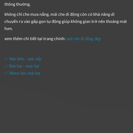
thông thường.
không chỉ che mưa nắng, mái che di động còn có khả năng di
chuyển ra vào gấp gọn tự động giúp không gian trở nên thoáng mát
hơn.
xem thêm chi tiết tại trang chính:
mái che di động đẹp
✅ Mái hiên - mái xếp
✅ Bán bạt - may bạt
✅ Motor kéo mái bạt