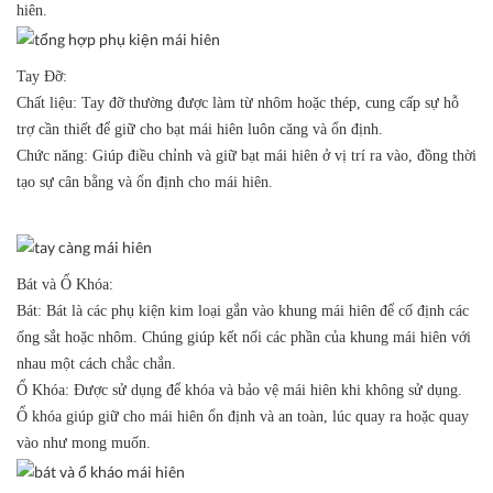
hiên.
Tay Đỡ:
Chất liệu:
Tay đỡ thường được làm từ nhôm hoặc thép, cung cấp sự hỗ
trợ cần thiết để giữ cho bạt mái hiên luôn căng và ổn định.
Chức năng:
Giúp điều chỉnh và giữ bạt mái hiên ở vị trí ra vào, đồng thời
tạo sự cân bằng và ổn định cho mái hiên.
Bát và Ổ Khóa:
Bát:
Bát là các phụ kiện kim loại gắn vào khung mái hiên để cố định các
ống sắt hoặc nhôm. Chúng giúp kết nối các phần của khung mái hiên với
nhau một cách chắc chắn.
Ổ Khóa:
Được sử dụng để khóa và bảo vệ mái hiên khi không sử dụng.
Ổ khóa giúp giữ cho mái hiên ổn định và an toàn, lúc quay ra hoặc quay
vào như mong muốn.