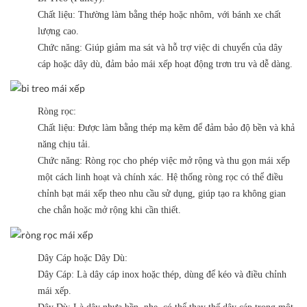
Chất liệu:
Thường làm bằng thép hoặc nhôm, với bánh xe chất
lượng cao.
Chức năng:
Giúp giảm ma sát và hỗ trợ việc di chuyển của dây
cáp hoặc dây dù, đảm bảo mái xếp hoạt động trơn tru và dễ dàng.
Ròng rọc:
Chất liệu:
Được làm bằng thép mạ kẽm để đảm bảo độ bền và khả
năng chịu tải.
Chức năng:
Ròng rọc cho phép việc mở rộng và thu gọn mái xếp
một cách linh hoạt và chính xác. Hệ thống ròng rọc có thể điều
chỉnh bạt mái xếp theo nhu cầu sử dụng, giúp tạo ra không gian
che chắn hoặc mở rộng khi cần thiết.
Dây Cáp hoặc Dây Dù:
Dây Cáp:
Là dây cáp inox hoặc thép, dùng để kéo và điều chỉnh
mái xếp.