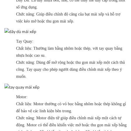
Dây Dù:
Là dây nhựa bền, nhẹ, có thể thay thế dây cáp trong một
số ứng dụng.
Chức năng:
Giúp điều chỉnh độ căng của bạt mái xếp và hỗ trợ
việc kéo mở hoặc thu gọn mái xếp.
Tay Quay:
Chất liệu:
Thường làm bằng nhôm hoặc thép, với tay quay bằng
nhựa hoặc cao su.
Chức năng:
Dùng để mở rộng hoặc thu gọn mái xếp một cách thủ
công. Tay quay cho phép người dùng điều chỉnh mái xếp theo ý
muốn.
Motor:
Chất liệu:
Motor thường có vỏ bọc bằng nhôm hoặc thép không gỉ
để bảo vệ các linh kiện bên trong.
Chức năng:
Motor điện tử giúp điều chỉnh mái xếp một cách tự
động. Motor có thể điều khiển việc mở hoặc thu gọn mái xếp bằng