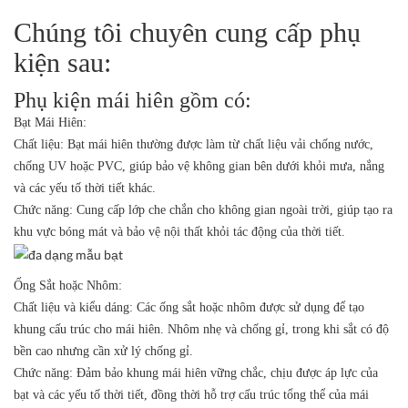
Chúng tôi chuyên cung cấp phụ
kiện sau:
Phụ kiện mái hiên gồm có:
Bạt Mái Hiên:
Chất liệu:
Bạt mái hiên thường được làm từ chất liệu vải chống nước,
chống UV hoặc PVC, giúp bảo vệ không gian bên dưới khỏi mưa, nắng
và các yếu tố thời tiết khác.
Chức năng:
Cung cấp lớp che chắn cho không gian ngoài trời, giúp tạo ra
khu vực bóng mát và bảo vệ nội thất khỏi tác động của thời tiết.
Ống Sắt hoặc Nhôm:
Chất liệu và kiểu dáng:
Các ống sắt hoặc nhôm được sử dụng để tạo
khung cấu trúc cho mái hiên. Nhôm nhẹ và chống gỉ, trong khi sắt có độ
bền cao nhưng cần xử lý chống gỉ.
Chức năng:
Đảm bảo khung mái hiên vững chắc, chịu được áp lực của
bạt và các yếu tố thời tiết, đồng thời hỗ trợ cấu trúc tổng thể của mái