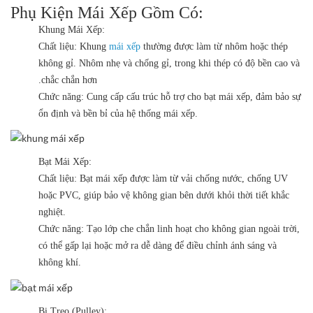
Phụ Kiện Mái Xếp Gồm Có:
Khung Mái Xếp:
Chất liệu:
Khung
mái xếp
thường được làm từ nhôm hoặc thép
không gỉ. Nhôm nhẹ và chống gỉ, trong khi thép có độ bền cao và
chắc chắn hơn.
Chức năng:
Cung cấp cấu trúc hỗ trợ cho bạt mái xếp, đảm bảo sự
ổn định và bền bỉ của hệ thống mái xếp.
Bạt Mái Xếp:
Chất liệu:
Bạt mái xếp được làm từ vải chống nước, chống UV
hoặc PVC, giúp bảo vệ không gian bên dưới khỏi thời tiết khắc
nghiệt.
Chức năng:
Tạo lớp che chắn linh hoạt cho không gian ngoài trời,
có thể gấp lại hoặc mở ra dễ dàng để điều chỉnh ánh sáng và
không khí.
Bi Treo (Pulley):