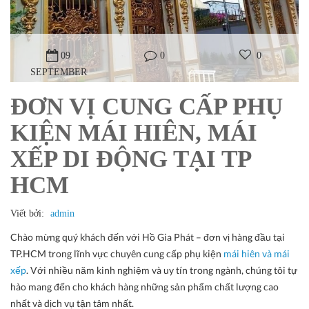
09
0
0
SEPTEMBER
ĐƠN VỊ CUNG CẤP PHỤ
KIỆN MÁI HIÊN, MÁI
XẾP DI ĐỘNG TẠI TP
HCM
Viết bởi:
admin
Chào mừng quý khách đến với Hồ Gia Phát – đơn vị hàng đầu tại
TP.HCM trong lĩnh vực chuyên cung cấp phụ kiện
mái hiên và mái
xếp
. Với nhiều năm kinh nghiệm và uy tín trong ngành, chúng tôi tự
hào mang đến cho khách hàng những sản phẩm chất lượng cao
nhất và dịch vụ tận tâm nhất.