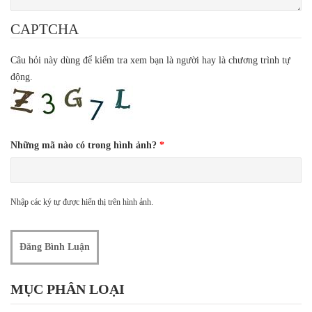
CAPTCHA
Câu hỏi này dùng để kiểm tra xem bạn là người hay là chương trình tự
động.
Những mã nào có trong hình ảnh?
*
Nhập các ký tự được hiển thị trên hình ảnh.
MỤC PHÂN LOẠI