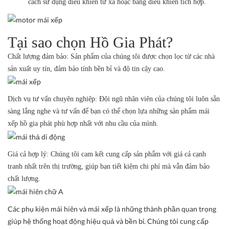
cách sử dụng điều khiển từ xa hoặc bảng điều khiển tích hợp.
Tại sao chọn Hồ Gia Phát?
Chất lượng đảm bảo:
Sản phẩm của chúng tôi được chọn lọc từ các nhà
sản xuất uy tín, đảm bảo tính bền bỉ và độ tin cậy cao.
Dịch vụ tư vấn chuyên nghiệp:
Đội ngũ nhân viên của chúng tôi luôn sẵn
sàng lắng nghe và tư vấn để bạn có thể chọn lựa những sản phẩm mái
xếp
hồ gia phát
phù hợp nhất với nhu cầu của mình.
Giá cả hợp lý:
Chúng tôi cam kết cung cấp sản phẩm với giá cả cạnh
tranh nhất trên thị trường, giúp bạn tiết kiệm chi phí mà vẫn đảm bảo
chất lượng.
Các phụ kiện mái hiên và mái xếp là những thành phần quan trọng
giúp hệ thống hoạt động hiệu quả và bền bỉ. Chúng tôi cung cấp