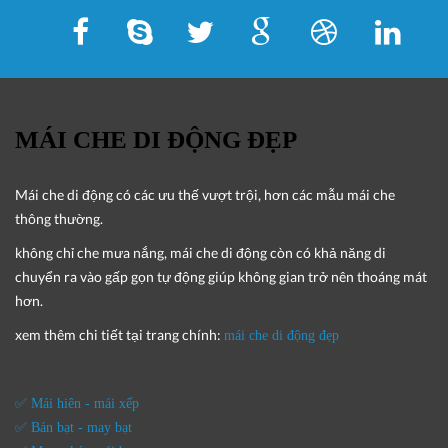
MÁI CHE DI ĐỘNG ĐẸP
Mái che di động
có các ưu thế vượt trội, hơn các mẫu mái che
thông thường.
không chỉ che mưa nắng, mái che di động còn có khả năng di
chuyển ra vào gấp gọn tự động giúp không gian trở nên thoáng mát
hơn.
xem thêm chi tiết tại trang chính:
mái che di động đẹp
✅ Mái hiên - mái xếp
✅ Bán bạt - may bạt