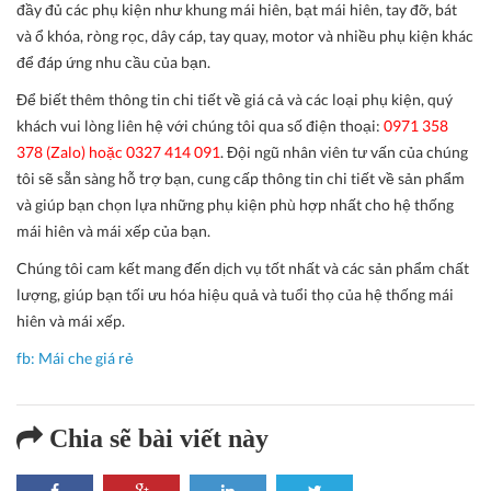
đầy đủ các phụ kiện như khung mái hiên, bạt mái hiên, tay đỡ, bát
và ổ khóa, ròng rọc, dây cáp, tay quay, motor và nhiều phụ kiện khác
để đáp ứng nhu cầu của bạn.
Để biết thêm thông tin chi tiết về giá cả và các loại phụ kiện, quý
khách vui lòng liên hệ với chúng tôi qua số điện thoại:
0971 358
378 (Zalo) hoặc 0327 414 091
. Đội ngũ nhân viên tư vấn của chúng
tôi sẽ sẵn sàng hỗ trợ bạn, cung cấp thông tin chi tiết về sản phẩm
và giúp bạn chọn lựa những phụ kiện phù hợp nhất cho hệ thống
mái hiên và mái xếp của bạn.
Chúng tôi cam kết mang đến dịch vụ tốt nhất và các sản phẩm chất
lượng, giúp bạn tối ưu hóa hiệu quả và tuổi thọ của hệ thống mái
hiên và mái xếp.
fb: Mái che giá rẻ
Chia sẽ bài viết này