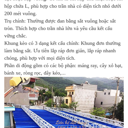
hộp chứa L, phù hợp cho trần nhà có diện tích nhỏ dưới
200 mét vuông.
Trụ chính: Thường được đan bằng sắt vuông hoặc sắt
tròn. Thích hợp cho trần nhà lớn và yêu cầu kết cấu
vững chắc.
Khung kèo có 3 dạng kết cấu chính: Khung đơn thường
làm bằng sắt. Ưu tiên lắp ráp đơn giản, lắp ráp nhanh
chóng, phù hợp với mọi diện tích.
Phần di động gồm có các bộ phận: máng ray, cây xỏ bạt,
bánh xe, ròng rọc, dây kéo,...