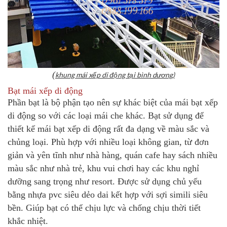
(
khung mái xếp di động tại bình dương)
Bạt mái
xếp di động
Phần bạt là bộ phận tạo nên sự khác biệt của mái bạt xếp
di động so với các loại mái che khác. Bạt sử dụng để
thiết kế mái bạt xếp di động rất đa dạng về màu sắc và
chủng loại. Phù hợp với nhiều loại không gian, từ đơn
giản và yên tĩnh như nhà hàng, quán cafe hay sách nhiều
màu sắc như nhà trẻ, khu vui chơi hay các khu nghỉ
dưỡng sang trọng như resort. Được sử dụng chủ yếu
bằng nhựa pvc siêu dẻo dai kết hợp với sợi simili siêu
bền. Giúp bạt có thể chịu lực và chống chịu thời tiết
khắc nhiệt.