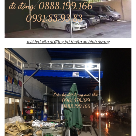
mái bạt xếp di động tại thuận an bình dương