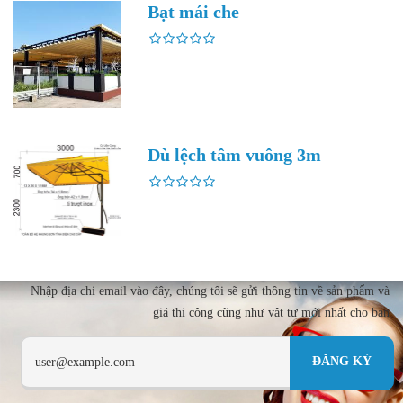
Bạt mái che
Dù lệch tâm vuông 3m
Nhập địa chi email vào đây, chúng tôi sẽ gửi thông tin về sản phẩm và
giá thi công cũng như vật tư mới nhất cho bạn