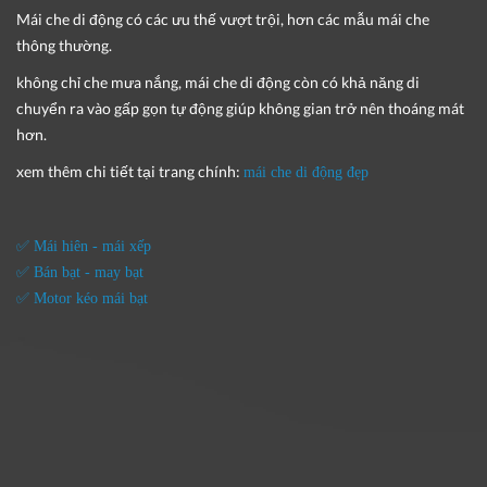
Mái che di động
có các ưu thế vượt trội, hơn các mẫu mái che
thông thường.
không chỉ che mưa nắng, mái che di động còn có khả năng di
chuyển ra vào gấp gọn tự động giúp không gian trở nên thoáng mát
hơn.
xem thêm chi tiết tại trang chính:
mái che di động đẹp
✅ Mái hiên - mái xếp
✅ Bán bạt - may bạt
✅ Motor kéo mái bạt