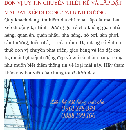
ĐƠN VỊ UY TÍN CHUYÊN THIẾT KẾ VÀ LẮP ĐẶT
MÁI BẠT XẾP DI ĐỘNG TẠI BÌNH DƯƠNG
Quý khách đang tìm kiếm địa chỉ mua, lắp đặt
mái bạt
xếp di động
tại Bình Dương
giá rẻ cho không gian nhà
hàng, quán ăn, quán nhậu, nhà hàng, hồ bơi, sân phơi,
sân thượng, hiên nhà, ... của mình. Bạn đang có ý định
thuê đơn vị chuyên phát triển, giao hàng và lắp đặt các
loại
mái bạt xếp di động đẹp
và giá cả phải chăng, cũng
như muốn biết thêm thông tin về loại mái này. Hãy tham
khảo nay bài viết của chúng tôi ở dưới đây.