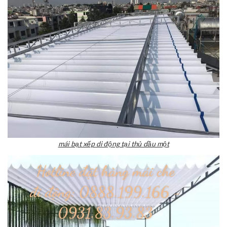
mái bạt xếp di động tại thủ dầu một