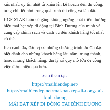
xác nhất, uy tín nhất từ ​​khâu lên kế hoạch đến thi công,
từng chi tiết nhỏ trong quá trình thi công và lắp đặt.
HGP-STAR
luôn cố gắng không ngừng phát triển thương
hiệu
mái bạt xếp di động tại Bình Dương
của mình và
cung cấp chính sách và dịch vụ đến khách hàng tốt nhất
có thể.
Bên cạnh đó, đơn vị có những chương trình ưu đãi đặc
biệt dành cho những khách hàng lâu năm, trung thành,
hoặc những khách hàng, đại lý có quy mô lớn để công
việc được hiệu quả hơn.
xem thêm tại:
https://maihiendep.net/
https://maihiendep.net/mai-bat-xep-di-dong-tai-
binh-duong
MÁI BẠT XẾP DI ĐỘNG TẠI BÌNH DƯƠNG