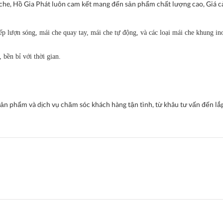
 che, Hồ Gia Phát luôn cam kết mang đến sản phẩm chất lượng cao, Giá c
ếp lượn sóng, mái che quay tay, mái che tự động, và các loại mái che khung in
 bền bỉ với thời gian.
ản phẩm và dịch vụ chăm sóc khách hàng tận tình, từ khâu tư vấn đến lắ