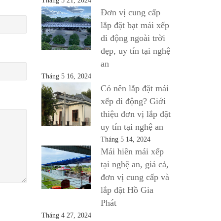
Tháng 5 21, 2024
Đơn vị cung cấp
lắp đặt bạt mái xếp
di động ngoài trời
đẹp, uy tín tại nghệ
an
Tháng 5 16, 2024
Có nên lắp đặt mái
xếp di động? Giới
thiệu đơn vị lắp đặt
uy tín tại nghệ an
Tháng 5 14, 2024
Mái hiên mái xếp
tại nghệ an, giá cả,
đơn vị cung cấp và
lắp đặt Hồ Gia
Phát
Tháng 4 27, 2024