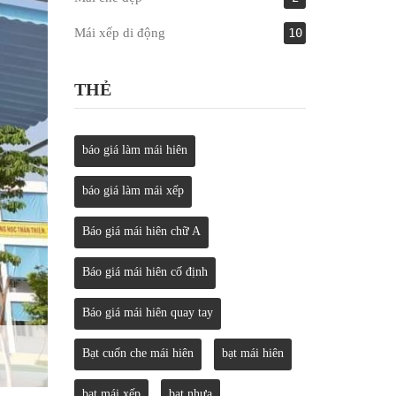
Mái xếp di động
10
THẺ
báo giá làm mái hiên
báo giá làm mái xếp
Báo giá mái hiên chữ A
Báo giá mái hiên cố định
Báo giá mái hiên quay tay
Bạt cuốn che mái hiên
bạt mái hiên
bạt mái xếp
bạt nhựa