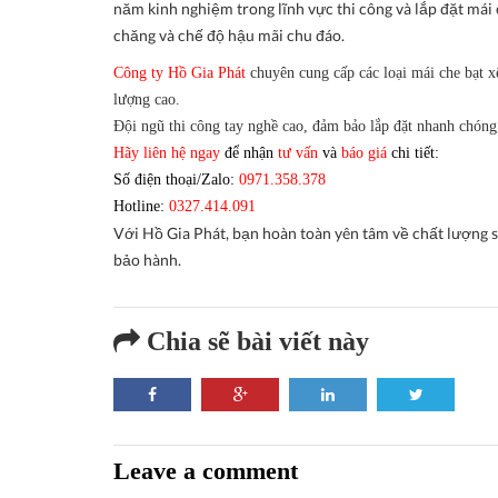
năm kinh nghiệm trong lĩnh vực thi công và lắp đặt mái
chăng và chế độ hậu mãi chu đáo.
Công ty Hồ Gia Phát
chuyên cung cấp các loại mái che bạt x
lượng cao.
Đội ngũ thi công tay nghề cao, đảm bảo lắp đặt nhanh chóng,
Hãy liên hệ ngay
để nhận
tư vấn
và
báo giá
chi tiết:
Số điện thoại/Zalo
:
0971.358.378
Hotline
:
0327.414.091
Với Hồ Gia Phát, bạn hoàn toàn yên tâm về chất lượng s
bảo hành.
Chia sẽ bài viết này
Leave a comment