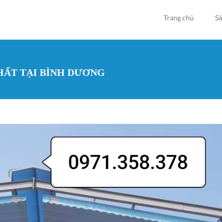
Trang chủ
S
NHẤT TẠI BÌNH DƯƠNG
Bạn đan