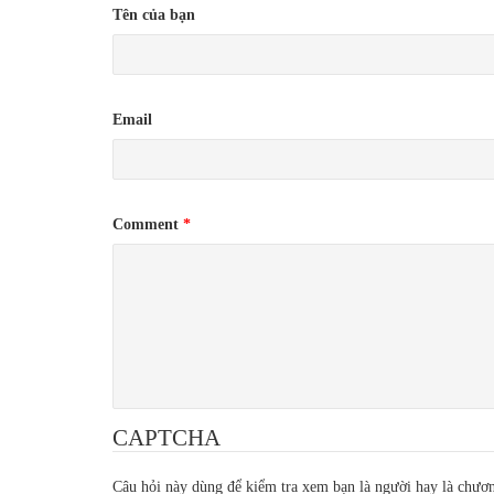
Tên của bạn
Email
Comment
*
CAPTCHA
Câu hỏi này dùng để kiểm tra xem bạn là người hay là chươn