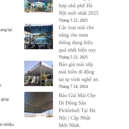
hợp nhà phố Hà
Nội mới nhất 2025
Tháng 5 22, 2025
Các loại mái che
ang lại
nắng che mưa
thông dụng hiệu
quả nhất hiện nay
Tháng 5 22, 2025
Báo giá mái xếp
mái hiên di động
tại tp vinh nghệ an.
p.
Tháng 7 24, 2024
Báo Giá Mái Che
 giúp
Di Động Sân
Pickleball Tại Hà
Nội | Cập Nhật
ới nhiều
Mới Nhất