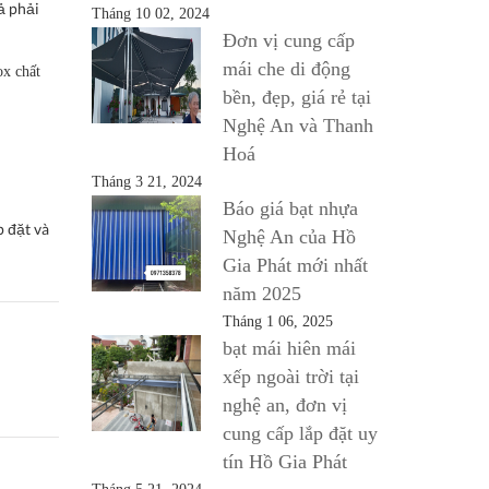
ả phải
Tháng 10 02, 2024
Đơn vị cung cấp
mái che di động
ox chất
bền, đẹp, giá rẻ tại
Nghệ An và Thanh
Hoá
Tháng 3 21, 2024
Báo giá bạt nhựa
p đặt và
Nghệ An của Hồ
Gia Phát mới nhất
năm 2025
Tháng 1 06, 2025
bạt mái hiên mái
xếp ngoài trời tại
nghệ an, đơn vị
cung cấp lắp đặt uy
tín Hồ Gia Phát