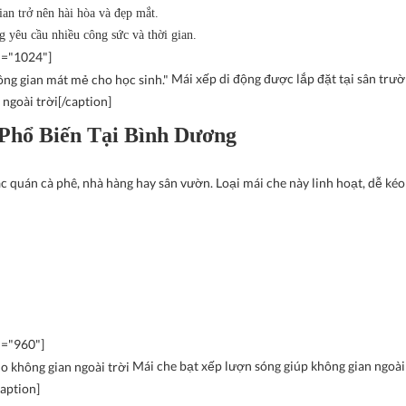
an trở nên hài hòa và đẹp mắt.
g yêu cầu nhiều công sức và thời gian.
h="1024"]
Mái xếp di động được lắp đặt tại sân trườ
ngoài trời[/caption]
 Phổ Biến Tại Bình Dương
 quán cà phê, nhà hàng hay sân vườn. Loại mái che này linh hoạt, dễ kéo
h="960"]
Mái che bạt xếp lượn sóng giúp không gian ngoài 
caption]