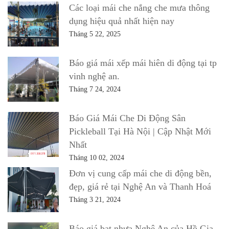
Các loại mái che nắng che mưa thông
dụng hiệu quả nhất hiện nay
Tháng 5 22, 2025
Báo giá mái xếp mái hiên di động tại tp
vinh nghệ an.
Tháng 7 24, 2024
Báo Giá Mái Che Di Động Sân
Pickleball Tại Hà Nội | Cập Nhật Mới
Nhất
Tháng 10 02, 2024
Đơn vị cung cấp mái che di động bền,
đẹp, giá rẻ tại Nghệ An và Thanh Hoá
Tháng 3 21, 2024
Báo giá bạt nhựa Nghệ An của Hồ Gia