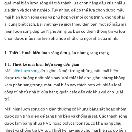
quả, mái hiên lượn sóng đã trở thành lựa chọn hàng đầu của nhiều
gia đình và doanh nghiệp. Tuy nhiên, để có thể lựa chọn được mẫu
mái hiên lượn sóng đẹp và phù hợp với mọi công trình, không phải
ai cũng biết cách. Bài viết này sẽ giới thiệu đến bạn một số mẫu mái
hiên lượn sóng đẹp tại Nghệ An, giúp bạn có thêm thông tin và lựa
chọn được mẫu mái hiên phù hợp nhất cho ngôi nhà của mình.
1. Thiết kế mái hiên lượn sóng đơn giản nhưng sang trọng
1.1. Thiết kế mái hiên lượn sóng đơn giản
Mái hiên lượn sóng
đơn giản là một trong những mẫu mái hiên
được ưa chuộng nhất hiện nay. Với thiết kế đơn giản nhưng không
kém phần sang trọng, mẫu mái hiên này thích hợp với nhiều loại
công trình từ nhà ở, cửa hàng, quán cafe đến các khu vui chơi giải
trí.
Mái hiên lượn sóng đơn giản thường có khung bằng sắt hoặc nhôm,
được sơn tĩnh điện để tăng tính bền và chống gỉ sét. Các thanh sóng
được làm bằng nhựa PVC hoặc polycarbonate, có khả năng chịu
nhiệt và chống tia UV tốt. Thiết kế này giúp cho mái hiên có độ bền