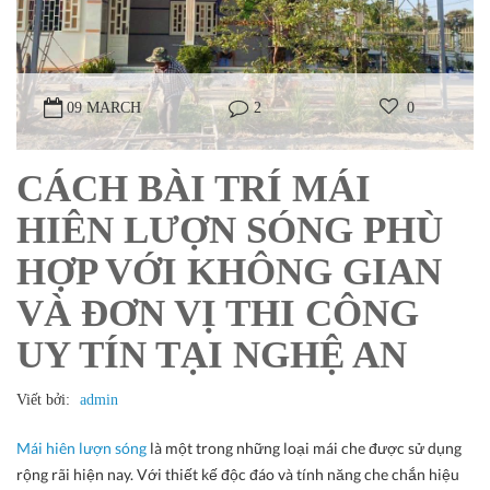
09 MARCH
2
0
CÁCH BÀI TRÍ MÁI
HIÊN LƯỢN SÓNG PHÙ
HỢP VỚI KHÔNG GIAN
VÀ ĐƠN VỊ THI CÔNG
UY TÍN TẠI NGHỆ AN
Viết bởi:
admin
Mái hiên lượn sóng
là một trong những loại mái che được sử dụng
rộng rãi hiện nay. Với thiết kế độc đáo và tính năng che chắn hiệu