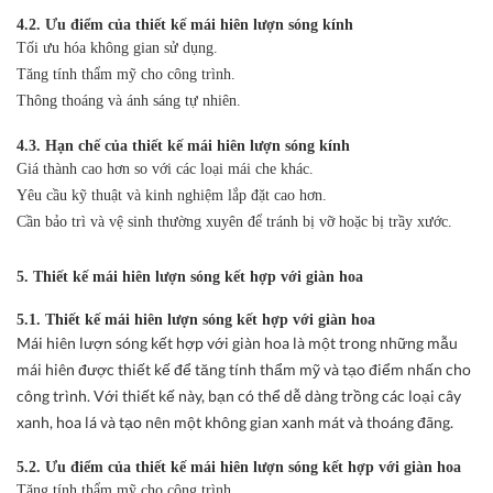
4.2. Ưu điểm của thiết kế mái hiên lượn sóng kính
Tối ưu hóa không gian sử dụng.
Tăng tính thẩm mỹ cho công trình.
Thông thoáng và ánh sáng tự nhiên.
4.3. Hạn chế của thiết kế mái hiên lượn sóng kính
Giá thành cao hơn so với các loại mái che khác.
Yêu cầu kỹ thuật và kinh nghiệm lắp đặt cao hơn.
Cần bảo trì và vệ sinh thường xuyên để tránh bị vỡ hoặc bị trầy xước.
5. Thiết kế mái hiên lượn sóng kết hợp với giàn hoa
5.1. Thiết kế mái hiên lượn sóng kết hợp với giàn hoa
Mái hiên lượn sóng kết hợp với giàn hoa là một trong những mẫu
mái hiên được thiết kế để tăng tính thẩm mỹ và tạo điểm nhấn cho
công trình. Với thiết kế này, bạn có thể dễ dàng trồng các loại cây
xanh, hoa lá và tạo nên một không gian xanh mát và thoáng đãng.
5.2. Ưu điểm của thiết kế mái hiên lượn sóng kết hợp với giàn hoa
Tăng tính thẩm mỹ cho công trình.