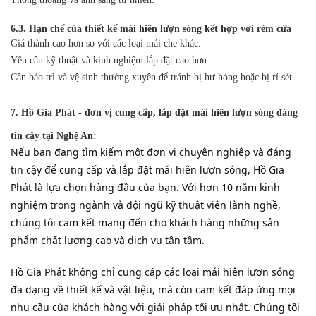
6.3. Hạn chế của thiết kế mái hiên lượn sóng kết hợp với rèm cửa
Giá thành cao hơn so với các loại mái che khác.
Yêu cầu kỹ thuật và kinh nghiệm lắp đặt cao hơn.
Cần bảo trì và vệ sinh thường xuyên để tránh bị hư hỏng hoặc bị rỉ sét.
7. Hồ Gia Phát - đơn vị cung cấp, lắp đặt mái hiên lượn sóng đáng
tin cậy tại Nghệ An:
Nếu bạn đang tìm kiếm một đơn vị chuyên nghiệp và đáng
tin cậy để cung cấp và lắp đặt mái hiên lượn sóng, Hồ Gia
Phát là lựa chọn hàng đầu của bạn. Với hơn 10 năm kinh
nghiệm trong ngành và đội ngũ kỹ thuật viên lành nghề,
chúng tôi cam kết mang đến cho khách hàng những sản
phẩm chất lượng cao và dịch vụ tận tâm.
Hồ Gia Phát không chỉ cung cấp các loại mái hiên lượn sóng
đa dạng về thiết kế và vật liệu, mà còn cam kết đáp ứng mọi
nhu cầu của khách hàng với giải pháp tối ưu nhất. Chúng tôi