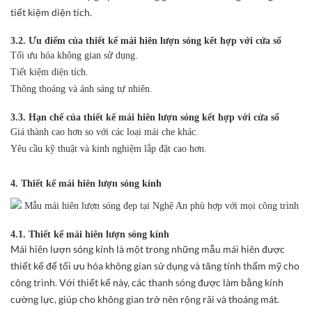
tiết kiệm diện tích.
3.2. Ưu điểm của thiết kế mái hiên lượn sóng kết hợp với cửa sổ
Tối ưu hóa không gian sử dụng.
Tiết kiệm diện tích.
Thông thoáng và ánh sáng tự nhiên.
3.3. Hạn chế của thiết kế mái hiên lượn sóng kết hợp với cửa sổ
Giá thành cao hơn so với các loại mái che khác.
Yêu cầu kỹ thuật và kinh nghiệm lắp đặt cao hơn.
4. Thiết kế mái hiên lượn sóng kính
4.1. Thiết kế mái hiên lượn sóng kính
Mái hiên lượn sóng kính là một trong những mẫu mái hiên được
thiết kế để tối ưu hóa không gian sử dụng và tăng tính thẩm mỹ cho
công trình. Với thiết kế này, các thanh sóng được làm bằng kính
cường lực, giúp cho không gian trở nên rộng rãi và thoáng mát.