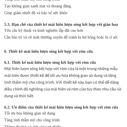
Tạo không gian xanh mát và thoáng đãng.
Giúp giảm nhiệt độ và bảo vệ sức khỏe.
5.3. Hạn chế của thiết kế mái hiên lượn sóng kết hợp với giàn hoa
Yêu cầu kỹ thuật và kinh nghiệm lắp đặt cao hơn.
Cần bảo trì và vệ sinh thường xuyên để tránh bị hư hỏng hoặc bị rỉ sét.
6. Thiết kế mái hiên lượn sóng kết hợp với rèm cửa
6.1. Thiết kế mái hiên lượn sóng kết hợp với rèm cửa
Mái hiên lượn sóng kết hợp với rèm cửa là một trong những mẫu
mái hiên được thiết kế để tối ưu hóa không gian sử dụng và tăng
tính thẩm mỹ cho công trình. Với thiết kế này, bạn có thể dễ dàng
điều chỉnh độ nghiêng của mái hiên và rèm cửa tùy theo nhu cầu sử
dụng và thời tiết.
6.2. Ưu điểm của thiết kế mái hiên lượn sóng kết hợp với rèm cửa
Tối ưu hóa không gian sử dụng.
Tăng tính thẩm mỹ cho công trình.
Thông thoáng và ánh sáng tự nhiên.