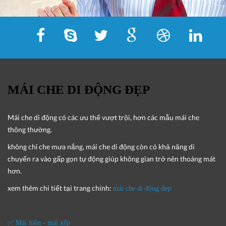
MÁI CHE DI ĐỘNG ĐẸP
Mái che di động
có các ưu thế vượt trội, hơn các mẫu mái che
thông thường.
không chỉ che mưa nắng, mái che di động còn có khả năng di
chuyển ra vào gấp gọn tự động giúp không gian trở nên thoáng mát
hơn.
xem thêm chi tiết tại trang chính:
mái che di động đẹp
✅ Mái hiên - mái xếp