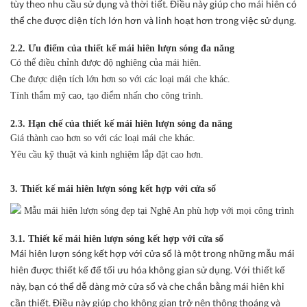
tùy theo nhu cầu sử dụng và thời tiết. Điều này giúp cho mái hiên có
thể che được diện tích lớn hơn và linh hoạt hơn trong việc sử dụng.
2.2. Ưu điểm của thiết kế mái hiên lượn sóng đa năng
Có thể điều chỉnh được độ nghiêng của mái hiên.
Che được diện tích lớn hơn so với các loại mái che khác.
Tính thẩm mỹ cao, tạo điểm nhấn cho công trình.
2.3. Hạn chế của thiết kế mái hiên lượn sóng đa năng
Giá thành cao hơn so với các loại mái che khác.
Yêu cầu kỹ thuật và kinh nghiệm lắp đặt cao hơn.
3. Thiết kế mái hiên lượn sóng kết hợp với cửa sổ
3.1. Thiết kế mái hiên lượn sóng kết hợp với cửa sổ
Mái hiên lượn sóng kết hợp với cửa sổ là một trong những mẫu mái
hiên được thiết kế để tối ưu hóa không gian sử dụng. Với thiết kế
này, bạn có thể dễ dàng mở cửa sổ và che chắn bằng mái hiên khi
cần thiết. Điều này giúp cho không gian trở nên thông thoáng và