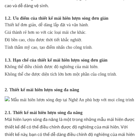
cao và dễ dàng vệ sinh.
1.2. Ưu điểm của thiết kế mái hiên lượn sóng đơn giản
Thiết kế đơn giản, dễ dàng lắp đặt và vận hành.
Giá thành rẻ hơn so với các loại mái che khác.
Độ bền cao, chịu được thời tiết khắc nghiệt.
Tính thẩm mỹ cao, tạo điểm nhấn cho công trình.
1.3. Hạn chế của thiết kế mái hiên lượn sóng đơn giản
Không thể điều chỉnh được độ nghiêng của mái hiên.
Không thể che được diện tích lớn hơn một phần của công trình.
2. Thiết kế mái hiên lượn sóng đa năng
2.1. Thiết kế mái hiên lượn sóng đa năng
Mái hiên lượn sóng đa năng là một trong những mẫu mái hiên được
thiết kế để có thể điều chỉnh được độ nghiêng của mái hiên. Với
thiết kế này, bạn có thể dễ dàng điều chỉnh độ nghiêng của mái hiên