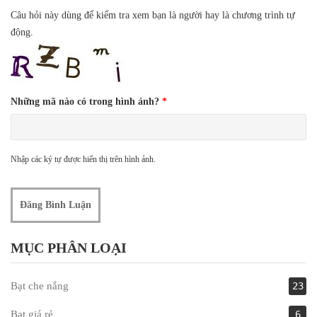
Câu hỏi này dùng để kiểm tra xem bạn là người hay là chương trình tự
động.
Những mã nào có trong hình ảnh?
*
Nhập các ký tự được hiển thị trên hình ảnh.
MỤC PHÂN LOẠI
Bạt che nắng
23
Bạt giá rẻ
6