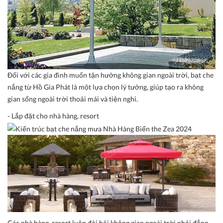
Đối với các gia đình muốn tận hưởng không gian ngoài trời, bạt che
nắng từ Hồ Gia Phát là một lựa chọn lý tưởng, giúp tạo ra không
gian sống ngoài trời thoải mái và tiện nghi.
- Lắp đặt cho nhà hàng, resort
Các nhà hàng, resort luôn đòi hỏi không gian ngoài trời phải đẳng