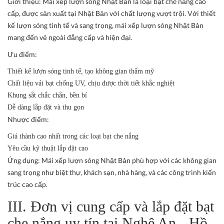
Giới thiệu:
Mái xếp lượn sóng Nhật Bản là loại bạt che nắng cao
cấp, được sản xuất tại Nhật Bản với chất lượng vượt trội. Với thiết
kế lượn sóng tinh tế và sang trọng, mái xếp lượn sóng Nhật Bản
mang đến vẻ ngoài đẳng cấp và hiện đại.
Ưu điểm:
Thiết kế lượn sóng tinh tế, tạo không gian thẩm mỹ
Chất liệu vải bạt chống UV, chịu được thời tiết khắc nghiệt
Khung sắt chắc chắn, bền bỉ
Dễ dàng lắp đặt và thu gọn
Nhược điểm:
Giá thành cao nhất trong các loại bạt che nắng
Yêu cầu kỹ thuật lắp đặt cao
Ứng dụng:
Mái xếp lượn sóng Nhật Bản phù hợp với các không gian
sang trọng như biệt thự, khách sạn, nhà hàng, và các công trình kiến
trúc cao cấp.
III. Đơn vị cung cấp và lắp đặt bạt
che nắng uy tín tại Nghệ An - Hồ