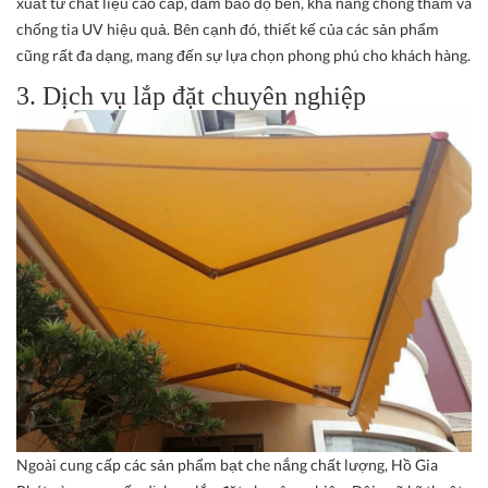
xuất từ chất liệu cao cấp, đảm bảo độ bền, khả năng chống thấm và
chống tia UV hiệu quả. Bên cạnh đó, thiết kế của các sản phẩm
cũng rất đa dạng, mang đến sự lựa chọn phong phú cho khách hàng.
3. Dịch vụ lắp đặt chuyên nghiệp
Ngoài cung cấp các sản phẩm bạt che nắng chất lượng, Hồ Gia