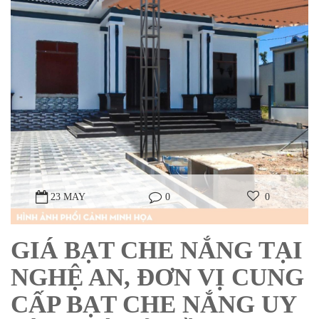
23 MAY
0
0
GIÁ BẠT CHE NẮNG TẠI
NGHỆ AN, ĐƠN VỊ CUNG
CẤP BẠT CHE NẮNG UY