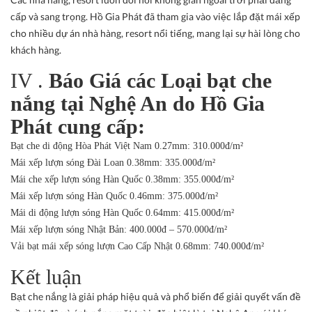
cấp và sang trọng. Hồ Gia Phát đã tham gia vào việc lắp đặt mái xếp
cho nhiều dự án nhà hàng, resort nổi tiếng, mang lại sự hài lòng cho
khách hàng.
IV .
Báo Giá các Loại bạt che
nắng tại Nghệ An do Hồ Gia
Phát cung cấp:
Bạt che di động Hòa Phát Việt Nam 0.27mm: 310.000đ/m²
Mái xếp lượn sóng Đài Loan 0.38mm: 335.000đ/m²
Mái che xếp lượn sóng Hàn Quốc 0.38mm: 355.000đ/m²
Mái xếp lượn sóng Hàn Quốc 0.46mm: 375.000đ/m²
Mái di động lượn sóng Hàn Quốc 0.64mm: 415.000đ/m²
Mái xếp lượn sóng Nhật Bản: 400.000đ – 570.000đ/m²
Vải bạt mái xếp sóng lượn Cao Cấp Nhật 0.68mm: 740.000đ/m²
Kết luận
Bạt che nắng là giải pháp hiệu quả và phổ biến để giải quyết vấn đề