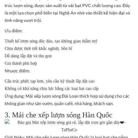
trúc lượn sóng, được sản xuất từ vải bạt PVC chất lượng cao. Đây
là một lựa chọn phổ biến tại Nghệ An nhờ vào thiết kế hiện đại và
tính năng vượt trội.
Ưu điểm:
Thiết kế lượn sóng độc đáo, tạo không gian thẩm mỹ
Chịu được thời tiết khắc nghiệt, bền bỉ
Dễ dàng lắp đặt và thu gọn
Giá thành phù hợp
Nhược điểm:
Cấu trúc phức tạp hơn, yêu cầu kỹ thuật lắp đặt cao
Không có khả năng chịu lực bằng các loại bạt cao cấp
Ứng dụng:
Mái xếp lượn sóng Đài Loan thích hợp sử dụng cho các
không gian như sân vườn, quán café, nhà hàng, khách sạn.
3. Mái che xếp lượn sóng Hàn Quốc
Giới thiệu:
Mái che xếp lượn sóng Hàn Quốc là loại bạt che nắng