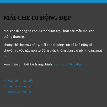
MÁI CHE DI ĐỘNG ĐẸP
Mái che di động
có các ưu thế vượt trội, hơn các mẫu mái che
thông thường.
không chỉ che mưa nắng, mái che di động còn có khả năng di
chuyển ra vào gấp gọn tự động giúp không gian trở nên thoáng mát
hơn.
xem thêm chi tiết tại trang chính:
mái che di động đẹp
✅ Mái hiên - mái xếp
✅ Bán bạt - may bạt
✅ Motor kéo mái bạt