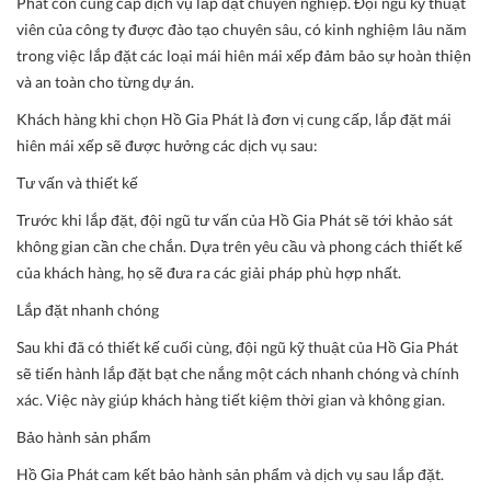
Phát còn cung cấp dịch vụ lắp đặt chuyên nghiệp. Đội ngũ kỹ thuật
viên của công ty được đào tạo chuyên sâu, có kinh nghiệm lâu năm
trong việc lắp đặt các loại mái hiên mái xếp đảm bảo sự hoàn thiện
và an toàn cho từng dự án.
Khách hàng khi chọn Hồ Gia Phát là đơn vị cung cấp, lắp đặt mái
hiên mái xếp sẽ được hưởng các dịch vụ sau:
Tư vấn và thiết kế
Trước khi lắp đặt, đội ngũ tư vấn của Hồ Gia Phát sẽ tới khảo sát
không gian cần che chắn. Dựa trên yêu cầu và phong cách thiết kế
của khách hàng, họ sẽ đưa ra các giải pháp phù hợp nhất.
Lắp đặt nhanh chóng
Sau khi đã có thiết kế cuối cùng, đội ngũ kỹ thuật của Hồ Gia Phát
sẽ tiến hành lắp đặt bạt che nắng một cách nhanh chóng và chính
xác. Việc này giúp khách hàng tiết kiệm thời gian và không gian.
Bảo hành sản phẩm
Hồ Gia Phát cam kết bảo hành sản phẩm và dịch vụ sau lắp đặt.