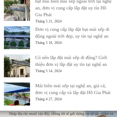
bạt mái hiên mái xếp ngoài trời tại nghệ
an, đơn vị cung cấp lắp đặt uy tín Hồ
Gia Phát
Tháng 5 21, 2024
Đơn vị cung cấp lắp đặt bạt mái xếp di
động ngoài trời đẹp, uy tín tại nghệ an
Tháng 5 16, 2024
Có nên lắp đặt mái xếp di động? Giới
thiệu đơn vị lắp đặt uy tín tại nghệ an
Tháng 5 14, 2024
Mái hiên mái xếp tại nghệ an, giá cả,
đơn vị cung cấp và lắp đặt Hồ Gia Phát
Tháng 4 27, 2024
Nhập địa chi email vào đây, chúng tôi sẽ gửi thông tin về sản phẩm và