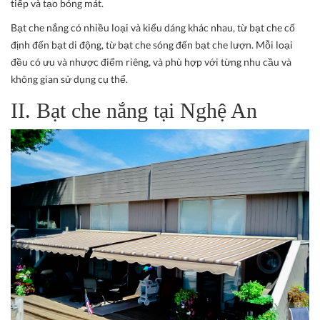
tiếp và tạo bóng mát.
Bạt che nắng có nhiều loại và kiểu dáng khác nhau, từ bạt che cố
định đến bạt di động, từ bạt che sóng đến bạt che lượn. Mỗi loại
đều có ưu và nhược điểm riêng, và phù hợp với từng nhu cầu và
không gian sử dụng cụ thể.
II. Bạt che nắng tại Nghệ An