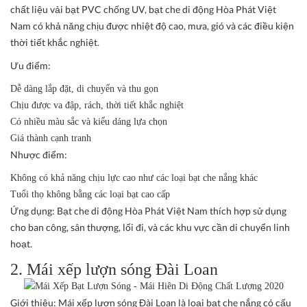
chất liệu vải bạt PVC chống UV, bạt che di động Hòa Phát Việt
Nam có khả năng chịu được nhiệt độ cao, mưa, gió và các điều kiện
thời tiết khắc nghiệt.
Ưu điểm:
Dễ dàng lắp đặt, di chuyển và thu gọn
Chịu được va đập, rách, thời tiết khắc nghiệt
Có nhiều màu sắc và kiểu dáng lựa chọn
Giá thành cạnh tranh
Nhược điểm:
Không có khả năng chịu lực cao như các loại bạt che nắng khác
Tuổi thọ không bằng các loại bạt cao cấp
Ứng dụng:
Bạt che di động Hòa Phát Việt Nam thích hợp sử dụng
cho ban công, sân thượng, lối đi, và các khu vực cần di chuyển linh
hoạt.
2. Mái xếp lượn sóng Đài Loan
Giới thiệu:
Mái xếp lượn sóng Đài Loan là loại bạt che nắng có cấu