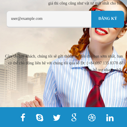
giá thi công cũng như vật tư mới nhất cho bạn
Cảm ơn quý khách, chúng tôi sẽ gửi thông tin đến cho bạn sớm nhất, bạn
có thể chủ động liên hệ với chúng tôi qua số Đt: (+84)097.135.8378 để
được hỗ trợ nhanh nhất.