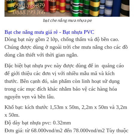
bạt che nắng mưa nhựa pe
Bạt che nắng mưa giá rẻ - Bạt nhựa PVC
Dòng bạt này gồm 2 lớp, chống thấm và độ bền cao.
Chúng được dùng ở ngoài trời che mưa nắng cho các đồ
dùng cần thiết với thời gian ngắn.
Đặc biệt bạt nhựa pvc này được dùng để in quảng cáo
để giới thiệu các đơn vị với nhiều mẫu mã và kích
thước. Bên cạnh đó, sản phẩm còn linh hoạt sử dụng
trong các mục đích khác nhằm bảo vệ các hàng hóa
nguyên vẹn và bền lâu.
Khổ bạt: kích thước 1,53m x 50m, 2,2m x 50m và 3,2m
x 50m.
Độ dày bạt nhựa pvc: 0.32mm
Đơn giá: từ 68.000vnd/m2 đến 78.000vnd/m2 Tùy thuộc