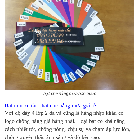
bạt che nắng mưa hàn quốc
Bạt mui xe tải - bạt che nắng mưa giá rẻ
Với độ dày 4 lớp 2 da và cũng là hàng nhập khẩu có
logo chống hàng giả hàng nhái. Loại bạt có khả năng
cách nhiệt tốt, chống nóng, chịu sự va chạm áp lực lớn,
chống xuyên thấu ánh sáng và độ bền cao.