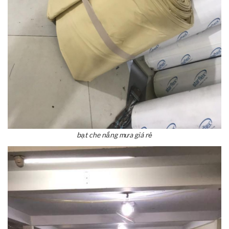
bạt che nắng mưa giá rẻ