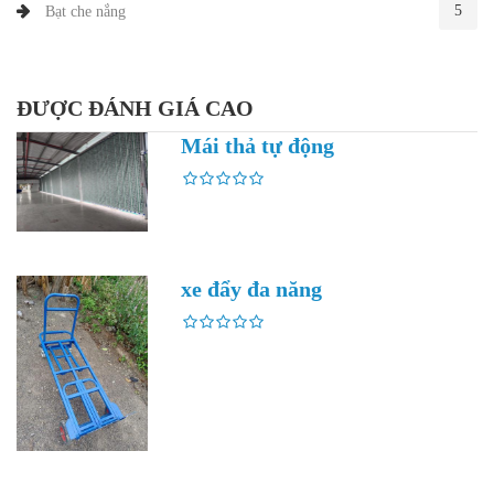
5
Bạt che nắng
ĐƯỢC ĐÁNH GIÁ CAO
Mái thả tự động
xe đẩy đa năng