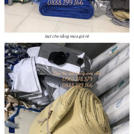
bạt che nắng mưa giá rẻ