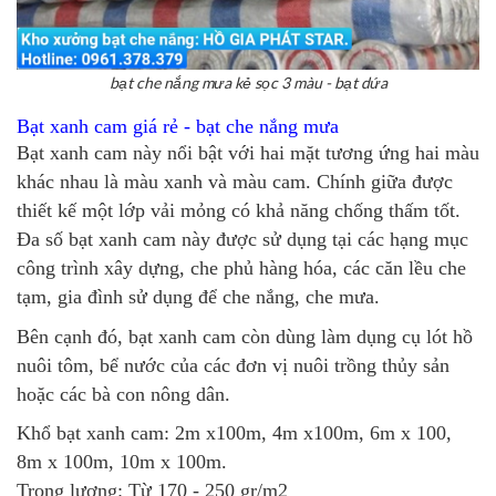
bạt che nắng mưa kẻ sọc 3 màu - bạt dứa
Bạt xanh cam giá rẻ -
bạt che nắng mưa
Bạt xanh cam này nổi bật với hai mặt tương ứng hai màu
khác nhau là màu xanh và màu cam. Chính giữa được
thiết kế một lớp vải mỏng có khả năng chống thấm tốt.
Đa số bạt xanh cam này được sử dụng tại các hạng mục
công trình xây dựng, che phủ hàng hóa, các căn lều che
tạm, gia đình sử dụng để che nắng, che mưa.
Bên cạnh đó, bạt xanh cam còn dùng làm dụng cụ lót hồ
nuôi tôm, bể nước của các đơn vị nuôi trồng thủy sản
hoặc các bà con nông dân.
Khổ bạt xanh cam: 2m x100m, 4m x100m, 6m x 100,
8m x 100m, 10m x 100m.
Trọng lượng: Từ 170 - 250 gr/m2