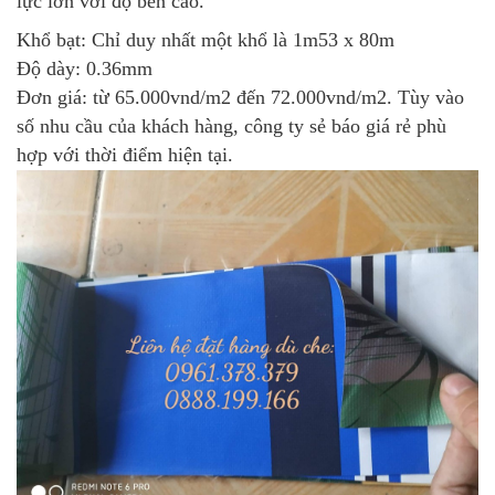
lực lớn với độ bền cao.
Khổ bạt: Chỉ duy nhất một khổ là 1m53 x 80m
Độ dày: 0.36mm
Đơn giá: từ 65.000vnd/m2 đến 72.000vnd/m2. Tùy vào
số nhu cầu của khách hàng, công ty sẻ báo giá rẻ phù
hợp với thời điểm hiện tại.