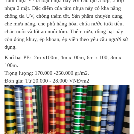
Tấm nhựa PE là loại nhựa dày với cầu tạo 3 lớp, 2 lớp
nhựa 2 mặt. Đặc điểm của tấm nhựa này có khả năng
chống tia UV, chống thấm tốt. Sản phẩm chuyên dùng
che mưa năng, che phủ hàng hóa, chứa nước tưới tiêu,
chăn nuôi và lót ao nuôi tôm. Thêm nữa, dòng bạt này
còn đóng khuy, ép khoan, ép viền theo yêu cầu người sử
dụng.
Khổ bạt PE: 2m x100m, 4m x100m, 6m x 100, 8m x
100m.
Trọng lượng: 170.000 -250.000 gr/m2.
Đơn giá: Từ 20.000 - 28.000 VNĐ/m2