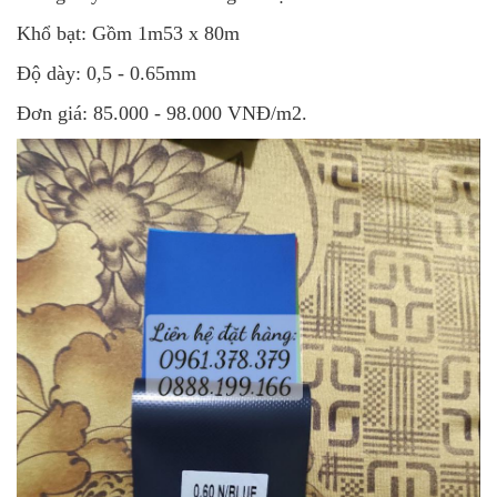
Khổ bạt: Gồm 1m53 x 80m
Độ dày: 0,5 - 0.65mm
Đơn giá: 85.000 - 98.000 VNĐ/m2.