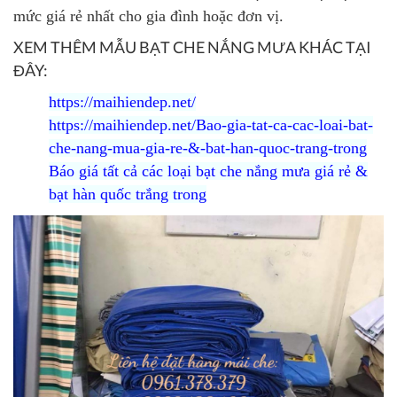
mức giá rẻ nhất cho gia đình hoặc đơn vị.
XEM THÊM MẪU
BẠT CHE NẮNG MƯA
KHÁC TẠI
ĐÂY:
https://maihiendep.net/
https://maihiendep.net/Bao-gia-tat-ca-cac-loai-bat-
che-nang-mua-gia-re-&-bat-han-quoc-trang-trong
Báo giá tất cả các loại
bạt che nắng mưa giá rẻ
&
bạt hàn quốc trắng trong