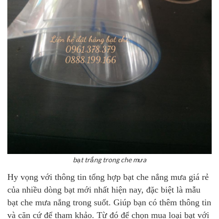
bạt trắng trong che mưa
Hy vọng với thông tin tổng hợp
bạt che nắng mưa giá rẻ
của nhiều dòng bạt mới nhất hiện nay, đặc biệt là mẫu
bạt che mưa nắng trong suốt. Giúp bạn có thêm thông tin
và căn cứ để tham khảo. Từ đó để chọn mua loại bạt với