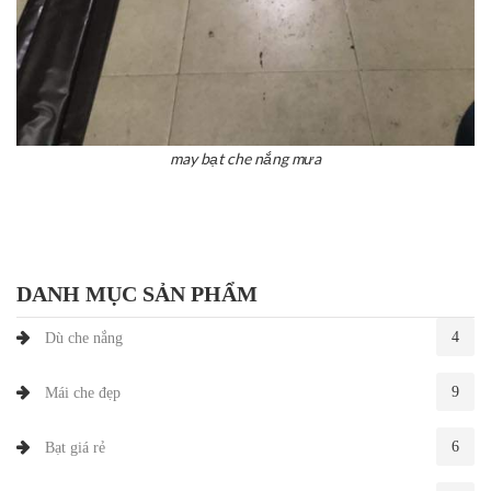
may bạt che nắng mưa
DANH MỤC SẢN PHẨM
4
Dù che nắng
9
Mái che đẹp
6
Bạt giá rẻ