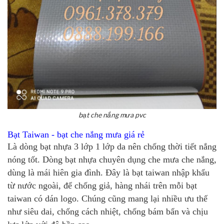
bạt che nắng mưa pvc
Bạt Taiwan - bạt che nắng mưa giá rẻ
Là dòng bạt nhựa 3 lớp 1 lớp da nên chống thời tiết nắng
nóng tốt. Dòng bạt nhựa chuyên dụng che mưa che nắng,
dùng là mái hiên gia đình. Đây là bạt taiwan nhập khẩu
từ nước ngoài, để chống giả, hàng nhái trên mỗi bạt
taiwan có dán logo. Chúng cũng mang lại nhiều ưu thế
như siêu dai, chống cách nhiệt, chống bám bẩn và chịu