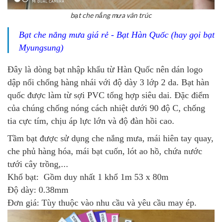
bạt che nắng mưa vân trúc
Bạt che nắng mưa giá rẻ - Bạt Hàn Quốc (hay gọi bạt
Myungsung)
Đây là dòng bạt nhập khẩu từ Hàn Quốc nên dán logo
dập nổi chống hàng nhái với độ dày 3 lớp 2 da. Bạt hàn
quốc được làm từ sợi PVC tổng hợp siêu dai. Đặc điểm
của chúng chống nóng cách nhiệt dưới 90 độ C, chống
tia cực tím, chịu áp lực lớn và độ đàn hồi cao.
Tầm bạt được sử dụng che nắng mưa, mái hiên tay quay,
che phủ hàng hóa, mái bạt cuốn, lót ao hồ, chứa nước
tưới cây trồng,...
Khổ bạt: Gồm duy nhất 1 khổ 1m 53 x 80m
Độ dày: 0.38mm
Đơn giá: Tùy thuộc vào nhu cầu và yêu cầu may ép.